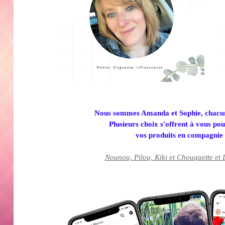
Nous sommes
Amanda et Sophie,
chacu
Plusieurs choix s'offrent à vous po
vos
produits
en compagnie d
Nounou, Pilou, Kiki et Chouquette et L