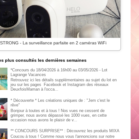
 STRONG - La surveillance parfaite en 2 caméras WiFi
les plus consultés les dernières semaines
*Concours du 18/04/2026 à 16h00 au 03/05/2026 - Lot
Lagrange Vacances
Retrouvez ici les détails supplémentaires au sujet du lot en
jeu sur les pages Facebook et Instagram des réseaux
DeuxfoisMaman à l'occa...
* Découverte * Les créations uniques de : "Jem c'est le
rêve"
Bonjour à toutes et à tous ! Nos vues ne cessent de
grimper, nous avons dépassé les 1000 vues, en cette
occasion nous avons le plaisir de v...
** CONCOURS SURPRISE** : Découvrez les produits MIXA
Coucou à tous ! Comme nous vous l'annoncions sur notre