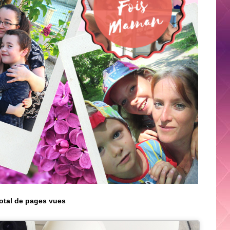
otal de pages vues