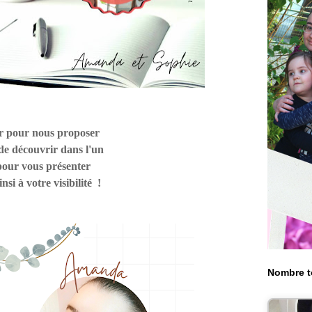
er pour nous proposer
de découv
rir dans l'un
pou
r vous
présenter
nsi à votre visibilité !
Nombre t