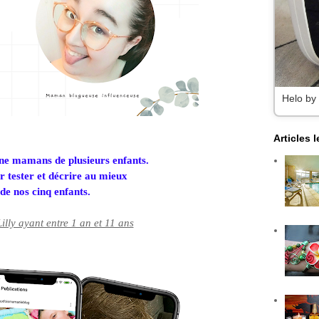
Helo by
Articles 
ne mamans de plusieurs enfants.
ur tester et décrire au mieux
e nos cinq enfants.
illy ayant entre 1 an et 11 ans