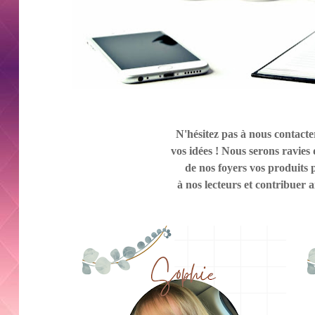
N'hésitez pas à nous contact
vos idées ! Nous serons ravies
de nos foyers vos produits 
à nos lecteurs et
cont
ribuer ai