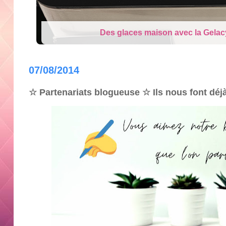
Cry Babies Fantasy Dream la Lico
07/08/2014
☆ Partenariats blogueuse ☆ Ils nous font déj