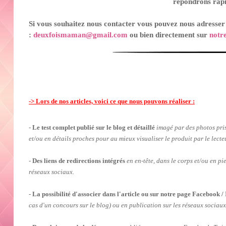
répondrons rap
Si vous souhaitez nous contacter vous pouvez nous adresse
:
deuxfoismaman@gmail.com
ou bien directement sur
notr
-> Lors de nos articles, voici ce que nous pouvons réaliser :
-
Le test complet publié su
r
le
blog
et détaillé
imagé par des photos pri
et/ou en détails proches pour au mieux visualiser le produit par le lecte
-
Des liens de redirections intégrés
en en-tête, dans le corps et/ou en pie
réseaux sociaux.
-
La possibilité d'associer dans l'article ou sur notre page Facebook / 
cas d'un concours sur le blog) ou en publication sur les réseaux sociau