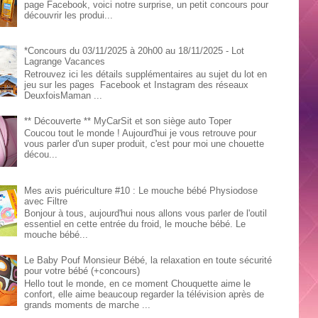
page Facebook, voici notre surprise, un petit concours pour
découvrir les produi...
*Concours du 03/11/2025 à 20h00 au 18/11/2025 - Lot
Lagrange Vacances
Retrouvez ici les détails supplémentaires au sujet du lot en
jeu sur les pages Facebook et Instagram des réseaux
DeuxfoisMaman ...
** Découverte ** MyCarSit et son siège auto Toper
Coucou tout le monde ! Aujourd'hui je vous retrouve pour
vous parler d'un super produit, c'est pour moi une chouette
décou...
Mes avis puériculture #10 : Le mouche bébé Physiodose
avec Filtre
Bonjour à tous, aujourd'hui nous allons vous parler de l'outil
essentiel en cette entrée du froid, le mouche bébé. Le
mouche bébé...
Le Baby Pouf Monsieur Bébé, la relaxation en toute sécurité
pour votre bébé (+concours)
Hello tout le monde, en ce moment Chouquette aime le
confort, elle aime beaucoup regarder la télévision après de
grands moments de marche ...