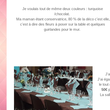
Je voulais tout de même deux couleurs : turquoise
/chocolat.
Ma maman étant conservatrice, 80 % de la déco c'est elle,
c'est à dire des fleurs à poser sur la table et quelques
guirlandes pour le mur.
J'a
J'ai ég
le tou
50€
p
La sal