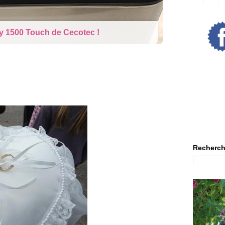
rne : La poupée qui pleure
Recherch