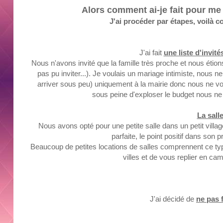
Alors comment ai-je fait pour m
J'ai procéder par étapes, voilà c
J'ai fait
une liste d'invité
Nous
n'avons invité que la famille très proche et nous éti
pas pu inviter...)
.
Je voulais un mariage intimiste, nous 
arriver sous peu)
uniquement à la mairie donc nous ne vo
sous peine d'exploser le budget nous ne
La sall
Nous avons opté pour une petite salle dans un petit villa
parfaite
, le point positif dans son p
Beaucoup de petites locations de salles comprennent ce type 
villes et de vous replier en ca
J'ai décidé de
ne pas 