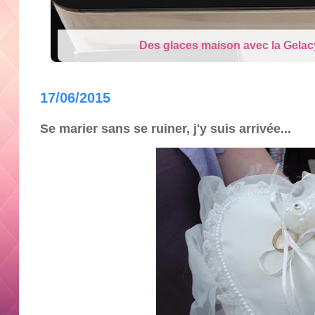
Cry Babies Fantasy Dream la Lico
17/06/2015
Se marier sans se ruiner, j'y suis arrivée...