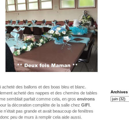
i acheté des ballons et des boas bleu et blanc.
Archives
alement acheté des nappes et des chemins de tables
t me semblait parfait comme cela, en gros
environs
our la décoration complète de la salle chez
GIFI
.
le n'était pas grande et avait beaucoup de fenêtres
donc peu de murs à remplir cela aide aussi.