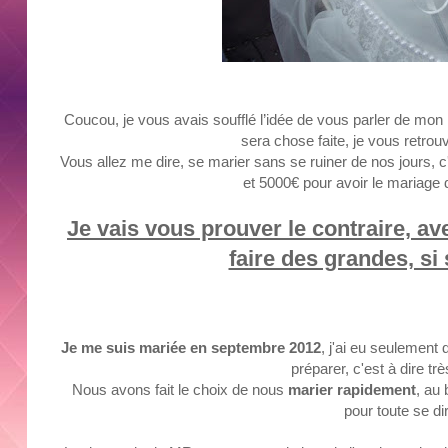
Coucou, je vous avais soufflé l’idée de vous parler de mon
sera chose faite, je vous retrou
Vous allez me dire, se marier sans se ruiner de nos jours, c'
et 5000€ pour avoir le mariage
Je vais vous prouver le contraire, av
faire des grandes, si s
Je me suis mariée en septembre 2012
, j'ai eu seulement
préparer, c'est à dire t
Nous avons fait le choix de nous
marier rapidement
, au
pour toute se di