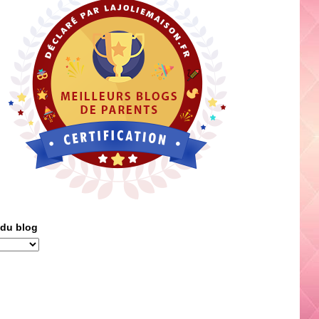
 du blog