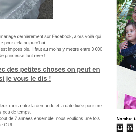
 mariage dernièrement sur Facebook, alors voilà qui
ve pour cela aujourd'hui.
est impossible, il faut au moins y mettre entre 3 000
 de
princesse
tant
rêvé !
ec des petites choses on peut en
i je vous le dis !
 deux mois entre la demande et la date fixée pour me
rès peu de temps.
 bout de 7 années ensemble, nous voulions une fois
Nombre t
re OUI !
u
n