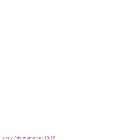
deux-fois-maman
at
10:18