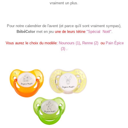
vraiment un plus.
Pour notre calendrier de l'avent (et parce qu'il sont vraiment sympas),
BébéColor
met en jeu
une de leurs tétine
"Spécial Noël"
.
Vous aurez le choix du modèle:
Nounours (1)
,
Renne (2)
ou
Pain Épice
(3)
.