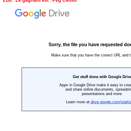
Edit : Le gagnant est : Peg Cémoi