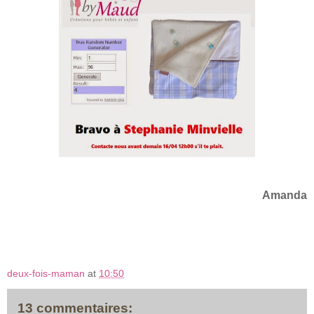
Amanda
deux-fois-maman
at
10:50
13 commentaires: