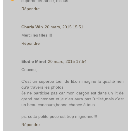
superbe créatrice, bisous
Répondre
Charly Win
20 mars, 2015 15:51
Merci les filles !!!
Répondre
Elodie Minet
20 mars, 2015 17:54
Coucou,
C'est un superbe tour de lit,on imagine la qualité rien
qu'à travers les photos.
Je ne participe pas car mon garçon est dans un lit de
grand maintenant et je n'en aura pas l'utilité,mais c'est
un beau concours,bonne chance à tous
ps: cette petite puce est trop mignonne!!!
Répondre