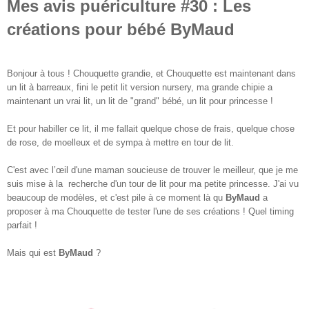
Mes avis puériculture #30 : Les
créations pour bébé ByMaud
Bonjour à tous ! Chouquette grandie, et Chouquette est maintenant dans
un lit à barreaux, fini le petit lit version nursery, ma grande chipie a
maintenant un vrai lit, un lit de "grand" bébé, un lit pour princesse !
Et pour habiller ce lit, il me fallait quelque chose de frais, quelque chose
de rose, de moelleux et de sympa à mettre en tour de lit.
C'est avec l’œil d'une maman soucieuse de trouver le meilleur, que je me
suis mise à la recherche d'un tour de lit pour ma petite princesse. J'ai vu
beaucoup de modèles, et c'est pile à ce moment là qu
ByMaud
a
proposer à ma Chouquette de tester l'une de ses créations ! Quel timing
parfait !
Mais qui est
ByMaud
?