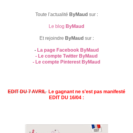
Toute l'actualité
ByMaud
sur :
Le blog
ByMaud
Et rejoindre
ByMaud
sur :
-
La page Facebook ByMaud
- Le compte Twitter ByMaud
- Le compte Pinterest ByMaud
EDIT DU 7 AVRIL
Le gagnant ne s'est pas manifesté
EDIT DU 16/04 :