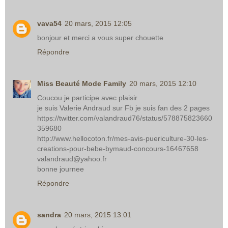
vava54
20 mars, 2015 12:05
bonjour et merci a vous super chouette
Répondre
Miss Beauté Mode Family
20 mars, 2015 12:10
Coucou je participe avec plaisir
je suis Valerie Andraud sur Fb je suis fan des 2 pages
https://twitter.com/valandraud76/status/578875823660
359680
http://www.hellocoton.fr/mes-avis-puericulture-30-les-
creations-pour-bebe-bymaud-concours-16467658
valandraud@yahoo.fr
bonne journee
Répondre
sandra
20 mars, 2015 13:01