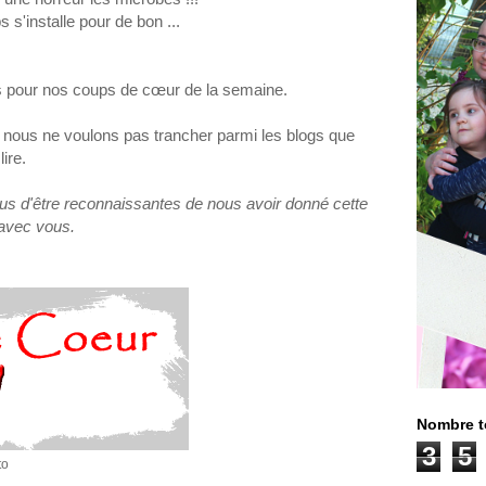
s'installe pour de bon ...
pour nos coups de cœur de la semaine.
x, nous ne voulons pas trancher parmi les blogs que
ire.
nous d'être reconnaissantes de nous avoir donné cette
 avec vous.
Nombre t
3
5
to