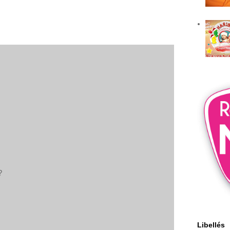
?
Libellés