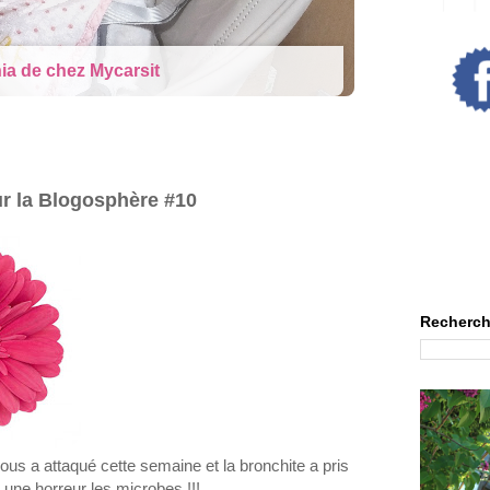
ia de chez Mycarsit
ur la Blogosphère #10
Recherch
nous a attaqué cette semaine et la bronchite a pris
une horreur les microbes !!!