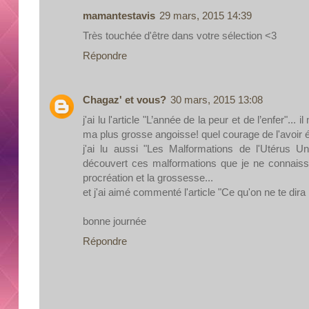
mamantestavis
29 mars, 2015 14:39
Très touchée d'être dans votre sélection <3
Répondre
Chagaz' et vous?
30 mars, 2015 13:08
j'ai lu l'article "L’année de la peur et de l’enfer"..
ma plus grosse angoisse! quel courage de l'avoir é
j'ai lu aussi "Les Malformations de l'Utérus U
découvert ces malformations que je ne connais
procréation et la grossesse...
et j'ai aimé commenté l'article "Ce qu'on ne te dira p
bonne journée
Répondre