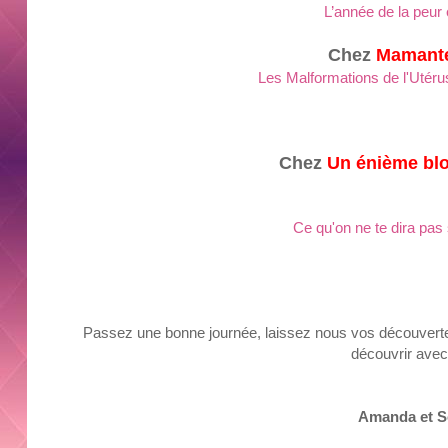
L’année de la peur e
Chez
Mamante
Les Malformations de l'Utéru
Chez
Un énième b
Ce qu'on ne te dira pas s
Passez une bonne journée, laissez nous vos découverte
découvrir avec 
Amanda et S