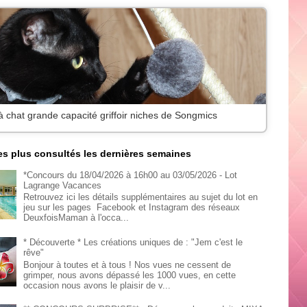
à chat grande capacité griffoir niches de Songmics
les plus consultés les dernières semaines
*Concours du 18/04/2026 à 16h00 au 03/05/2026 - Lot
Lagrange Vacances
Retrouvez ici les détails supplémentaires au sujet du lot en
jeu sur les pages Facebook et Instagram des réseaux
DeuxfoisMaman à l'occa...
* Découverte * Les créations uniques de : "Jem c'est le
rêve"
Bonjour à toutes et à tous ! Nos vues ne cessent de
grimper, nous avons dépassé les 1000 vues, en cette
occasion nous avons le plaisir de v...