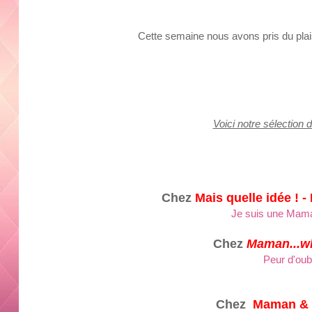
Cette semaine nous avons pris du plaisi
Voici notre sélection 
Chez
Mais quelle idée ! -
Je suis une Mama
Chez
Maman...wh
Peur d'oubl
Chez
Maman & P