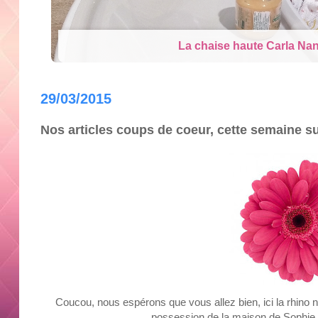
La chaise haute Carla Nan
29/03/2015
Nos articles coups de coeur, cette semaine s
Coucou,
nous espérons que vous allez bien, ici la rhino 
possession de la maison de Sophie, 