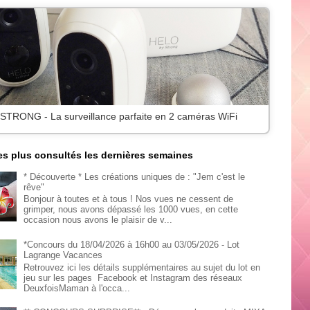
 STRONG - La surveillance parfaite en 2 caméras WiFi
les plus consultés les dernières semaines
* Découverte * Les créations uniques de : "Jem c'est le
rêve"
Bonjour à toutes et à tous ! Nos vues ne cessent de
grimper, nous avons dépassé les 1000 vues, en cette
occasion nous avons le plaisir de v...
*Concours du 18/04/2026 à 16h00 au 03/05/2026 - Lot
Lagrange Vacances
Retrouvez ici les détails supplémentaires au sujet du lot en
jeu sur les pages Facebook et Instagram des réseaux
DeuxfoisMaman à l'occa...