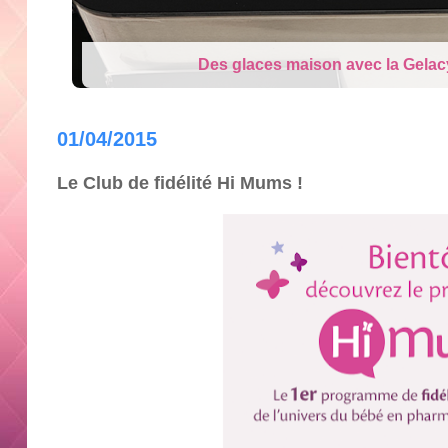
Cry Babies Fantasy Dream la Lico
01/04/2015
Le Club de fidélité Hi Mums !