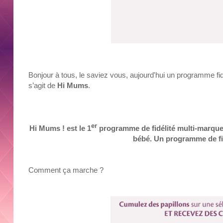
Bonjour à tous, le saviez vous, aujourd'hui un programme fid
s’agit de
Hi Mums
.
er
Hi Mums ! est le 1
programme de fidélité multi-marque
bébé. Un programme de fid
Comment ça marche ?