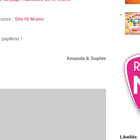
resse :
Site Hi Mums
 papillons
!
Amanda & Sophie
Libellés