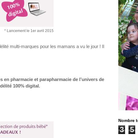
* Lancement le 1er avril 2015
élité multi-marques pour les mamans a vu le jour ! Il
s en pharmacie et parapharmacie de l’univers de
élité 100% digital.
Nombre t
3
5