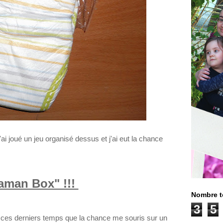
j'ai joué un jeu organisé dessus et j'ai eut la chance
aman Box" !!!
Nombre t
3
5
ois ces derniers temps que la chance me souris sur un