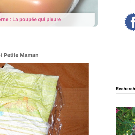
rne : La poupée qui pleure
oi Petite Maman
Recherch