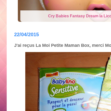
Cry Babies Fantasy Dream la Lico
22/04/2015
J'ai reçus La Moi Petite Maman Box, merci M