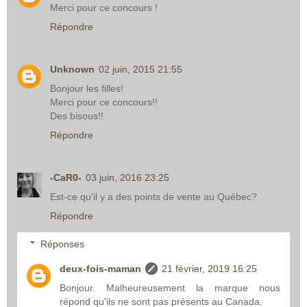
Merci pour ce concours !
Répondre
Unknown
02 juin, 2015 21:55
Bonjour les filles!
Merci pour ce concours!!
Des bisous!!
Répondre
-CaR0-
03 juin, 2016 23:25
Est-ce qu'il y a des points de vente au Québec?
Répondre
Réponses
deux-fois-maman
21 février, 2019 16:25
Bonjour. Malheureusement la marque nous
répond qu'ils ne sont pas présents au Canada.