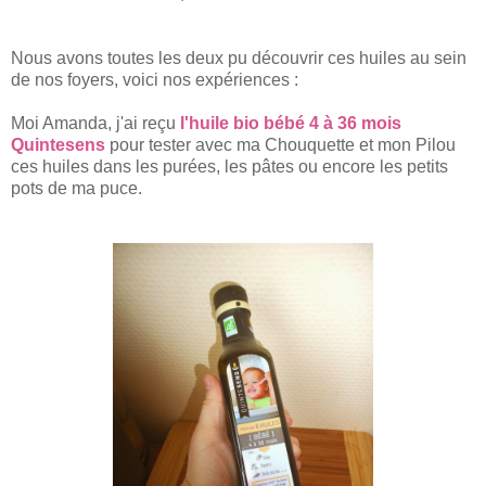
Nous avons toutes les deux pu découvrir ces huiles au sein
de nos foyers, voici nos expériences :
Moi Amanda, j'ai reçu
l'huile bio bébé 4 à 36 mois
Quintesens
pour tester avec ma Chouquette et mon Pilou
ces huiles dans les purées, les pâtes ou encore les petits
pots de ma puce.