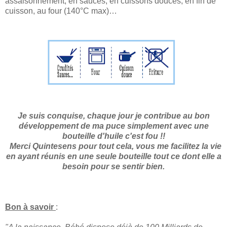
assaisonnement, en sauces, en cuissons douces, en fin de
cuisson, au four (140°C max)…
Je suis conquise, chaque jour je contribue au bon
développement de ma puce simplement avec une
bouteille d'huile c'est fou !!
Merci Quintesens pour tout cela, vous me facilitez la vie
en ayant réunis en une seule bouteille tout ce dont elle a
besoin pour se sentir bien.
Bon à savoir
: