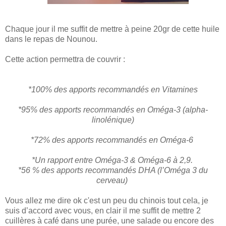
Chaque jour il me suffit de mettre à peine 20gr de cette huile
dans le repas de Nounou.
Cette action permettra de couvrir :
*
100%
des apports recommandés en
Vitamines
*
95%
des apports recommandés en
Oméga-3
(alpha-
linolénique)
*72%
des apports recommandés en
Oméga-6
*Un rapport entre Oméga-3 & Oméga-6 à
2,9
.
*56 %
des apports recommandés
DHA
(l’Oméga 3 du
cerveau)
Vous allez me dire ok c'est un peu du chinois tout cela, je
suis d’accord avec vous, en clair il me suffit de mettre 2
cuillères à café dans une purée, une salade ou encore des