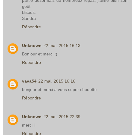
partie désormais de nombreux repas, j'aime bien son
goût.
Bisous.
Sandra
Répondre
Unknown
22 mai, 2015 16:13
Bonjour et merci :)
Répondre
vava54
22 mai, 2015 16:16
bonjour et merci a vous super chouette
Répondre
Unknown
22 mai, 2015 22:39
merciiii
Répondre