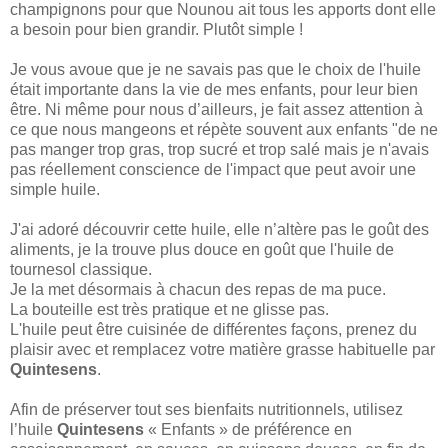
champignons pour que Nounou ait tous les apports dont elle
a besoin pour bien grandir. Plutôt simple !
Je vous avoue que je ne savais pas que le choix de l'huile
était importante dans la vie de mes enfants, pour leur bien
être. Ni même pour nous d’ailleurs, je fait assez attention à
ce que nous mangeons et répète souvent aux enfants "de ne
pas manger trop gras, trop sucré et trop salé mais je n'avais
pas réellement conscience de l'impact que peut avoir une
simple huile.
J'ai adoré découvrir cette huile, elle n’altère pas le goût des
aliments, je la trouve plus douce en goût que l'huile de
tournesol classique.
Je la met désormais à chacun des repas de ma puce.
La bouteille est très pratique et ne glisse pas.
L'huile peut être cuisinée de différentes façons, prenez du
plaisir avec et remplacez votre matière grasse habituelle par
Quintesens
.
Afin de préserver tout ses bienfaits nutritionnels, utilisez
l’huile
Quintesens
« Enfants » de préférence en