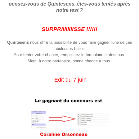
pensez-vous de Quintesens, êtes-vous tentés après
notre test ?
SURPRIIIIIIIISSE !!!!!!
Quintesens
nous offre la possibilité de vous faire gagner l'une de ces
fabuleuses huiles.
Pour tenter votre chance, remplissez le formulaire ci-dessous.
Merci à notre partenaire, bonne chance à tous.
Edit du 7 juin