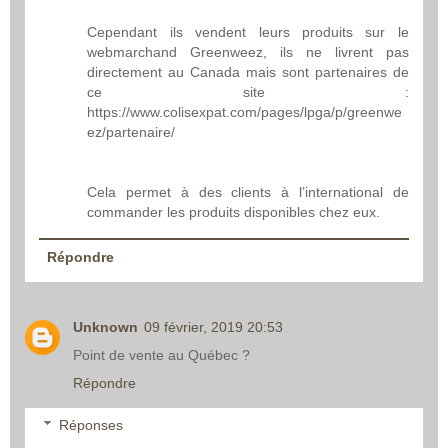
Cependant ils vendent leurs produits sur le
webmarchand Greenweez, ils ne livrent pas
directement au Canada mais sont partenaires de
ce site :
https://www.colisexpat.com/pages/lpga/p/greenwe
ez/partenaire/
Cela permet à des clients à l’international de
commander les produits disponibles chez eux.
Répondre
Unknown
09 février, 2019 20:53
Point de vente au Québec ?
Répondre
Réponses