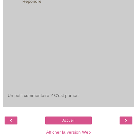
Répondre
Un petit commentaire ? C'est par ici :
‹
›
Accueil
Afficher la version Web