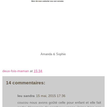
Amanda & Sophie
deux-fois-maman
at
15:34
14 commentaires:
leu sandra
15 mai, 2015 17:36
coucou nous avons goûté celle pour enfant et elle fait