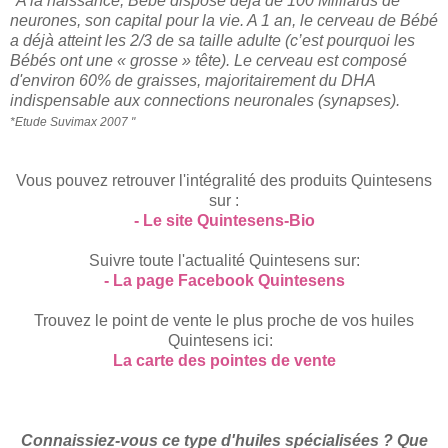
"A la naissance, Bébé dispose déjà de 100 Milliards de
neurones, son capital pour la vie. A 1 an, le cerveau de Bébé
a déjà atteint les 2/3 de sa taille adulte (c’est pourquoi les
Bébés ont une « grosse » tête). Le cerveau est composé
d'environ 60% de graisses, majoritairement du DHA
indispensable aux connections neuronales (synapses).
*Etude Suvimax 2007 "
Vous pouvez retrouver l'intégralité des produits Quintesens
sur :
- Le site Quintesens-Bio
Suivre toute l'actualité Quintesens sur:
- La page Facebook Quintesens
Trouvez le point de vente le plus proche de vos huiles
Quintesens ici:
La carte des pointes de vente
Connaissiez-vous ce type d'huiles spécialisées ? Que