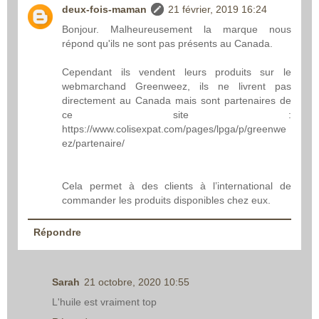
deux-fois-maman
21 février, 2019 16:24
Bonjour. Malheureusement la marque nous
répond qu'ils ne sont pas présents au Canada.
Cependant ils vendent leurs produits sur le
webmarchand Greenweez, ils ne livrent pas
directement au Canada mais sont partenaires de
ce site :
https://www.colisexpat.com/pages/lpga/p/greenwe
ez/partenaire/
Cela permet à des clients à l’international de
commander les produits disponibles chez eux.
Répondre
Sarah
21 octobre, 2020 10:55
L'huile est vraiment top