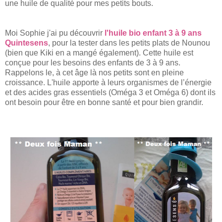
une huile de qualité pour mes petits bouts.
Moi Sophie j'ai pu découvrir
l'huile bio enfant 3 à 9 ans
Quintesens
, pour la tester dans les petits plats de Nounou
(bien que Kiki en a mangé également). Cette huile est
conçue pour les besoins des enfants de 3 à 9 ans.
Rappelons le, à cet âge là nos petits sont en pleine
croissance. L'huile apporte à leurs organismes de l’énergie
et des acides gras essentiels (Oméga 3 et Oméga 6) dont ils
ont besoin pour être en bonne santé et pour bien grandir.