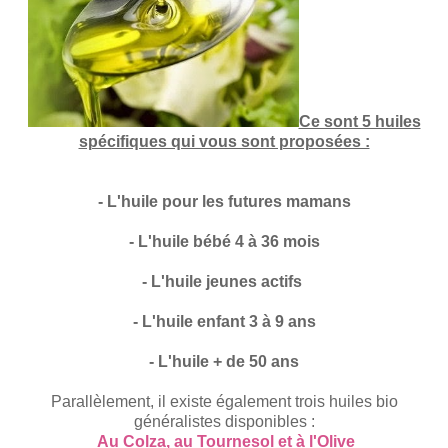
Ce sont 5 huiles
spécifiques qui vous sont proposées :
- L'huile pour les futures mamans
- L'huile bébé 4 à 36 mois
- L'huile jeunes actifs
- L'huile enfant 3 à 9 ans
- L'huile + de 50 ans
Parallèlement, il existe également trois huiles bio
généralistes disponibles :
Au Colza, au Tournesol et à l'Olive