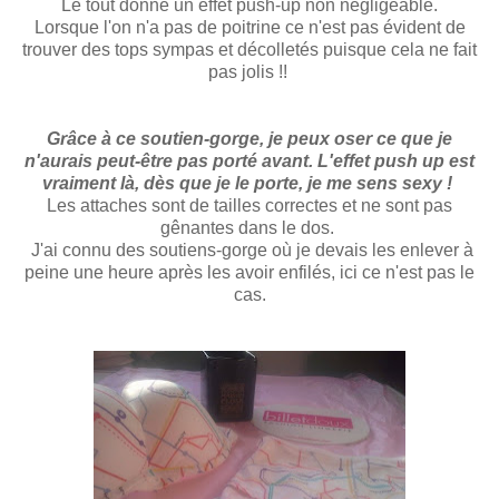
Le tout donne un effet push-up non négligeable.
Lorsque l'on n'a pas de poitrine ce n'est pas évident de
trouver des tops sympas et décolletés puisque cela ne fait
pas jolis !!
Grâce à ce soutien-gorge, je peux oser ce que je
n'aurais peut-être pas porté avant.
L'effet
push
up
est
vraiment là,
dès
que
je le porte, je me sens sexy !
Les attaches sont de tailles correctes et ne sont pas
gênantes dans le dos.
J'ai connu des soutiens-gorge où je devais les enlever à
peine une heure après les avoir enfilés, ici ce n'est pas le
cas.