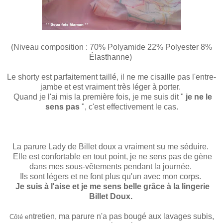
(Niveau composition : 70% Polyamide 22% Polyester 8%
Élasthanne)
Le shorty est parfaitement taillé, il ne me cisaille pas l'entre-
jambe et est vraiment très léger à porter.
Quand je l'ai mis la première fois, je me suis dit "
je ne le
sens pas
", c'est effectivement le cas.
La parure Lady de Billet doux a vraiment su me séduire.
Elle est confortable en tout point, je ne sens pas de gène
dans mes sous-vêtements pendant la journée.
Ils sont légers et ne font plus qu'un avec mon corps.
Je suis à l'aise et je me sens belle grâce à la lingerie
Billet Doux.
ntretien, ma parure n'a pas bougé aux lavages subis,
Côté e