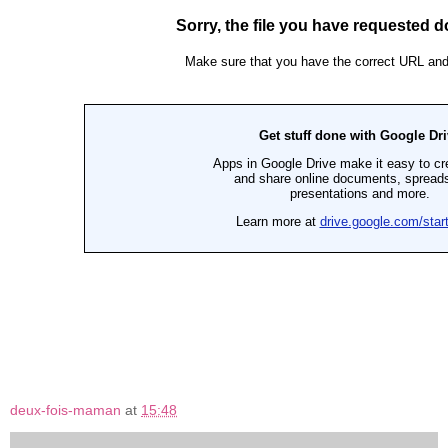
deux-fois-maman
at
15:48