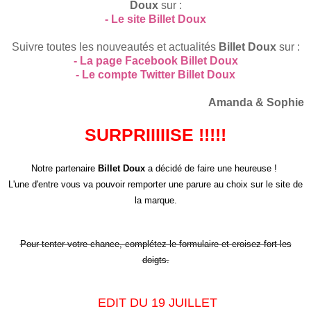
Doux
sur :
- Le site Billet Doux
Suivre toutes les nouveautés et actualités
Billet Doux
sur :
- La page Facebook Billet Doux
- Le compte Twitter Billet Doux
Amanda & Sophie
SURPRIIIIISE !!!!!
Notre partenaire
Billet Doux
a décidé de faire une heureuse !
L'une d'entre vous va pouvoir remporter une parure au choix sur le site de
la marque.
Pour tenter votre chance, complétez le formulaire et croisez fort les
doigts.
EDIT DU 19 JUILLET