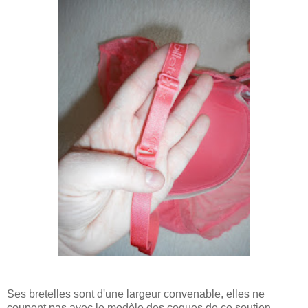
Ses bretelles sont d'une largeur convenable, elles ne
coupent pas avec le modèle des coques de ce soutien-