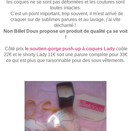
les coques ne se sont pas déformées et les coutures sont
toutes
intactes.
C'est un point important, trop souvent, il m'est arrivé de
craquer sur de sublimes parures et au lavage, j'ai vite
déchanté !
Non Billet Doux propose un produit de qualité ça se voit
!
Côté prix
le
soutien-gorge push-up à coques
Lady
coûte
22€
et le shorty Lady 11€ soit une parure complète pour 33€
ce qui est plus que raisonnable pour des sous vêtements.