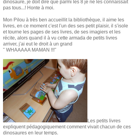
dinosaure, je doit dire que parmi les 8 je ne les connaissait
pas tous...! Honte à moi.
Mon Pilou à très ben accueillit la bibliothèque, il aime les
livres, en ce moment c'est l'un des ses petit plaisir, il s'isole
et tourne les pages de ses livres, de ses imagiers et les
récite, alors quand il à vu cette armada de petits livres
arriver, j'ai eut le droit à un grand
" WHAAAAA MAMAN !!!"
Les petits livres
expliquent pédagogiquement comment vivait chacun de ces
dinosaures en leur temps.