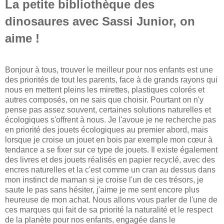
La petite bibliothèque des
dinosaures avec Sassi Junior, on
aime !
Bonjour à tous, trouver le meilleur pour nos enfants est une
des priorités de tout les parents, face à de grands rayons qui
nous en mettent pleins les mirettes, plastiques colorés et
autres composés, on ne sais que choisir. Pourtant on n'y
pense pas assez souvent, certaines solutions naturelles et
écologiques s'offrent à nous. Je l'avoue je ne recherche pas
en priorité des jouets écologiques au premier abord, mais
lorsque je croise un jouet en bois par exemple mon cœur à
tendance a se fixer sur ce type de jouets. Il existe également
des livres et des jouets réalisés en papier recyclé, avec des
encres naturelles et la c'est comme un cran au dessus dans
mon instinct de maman si je croise l'un de ces trésors, je
saute le pas sans hésiter, j'aime je me sent encore plus
heureuse de mon achat. Nous allons vous parler de l'une de
ces marques qui fait de sa priorité la naturalité et le respect
de la planète pour nos enfants, engagée dans le