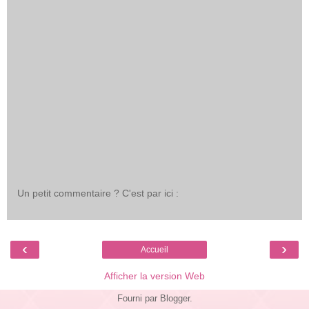
Un petit commentaire ? C'est par ici :
‹
›
Accueil
Afficher la version Web
Fourni par
Blogger
.