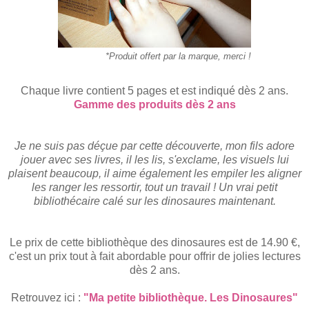
*Produit offert par la marque, merci !
Chaque livre contient 5 pages et est indiqué dès 2 ans.
Gamme des produits dès 2 ans
Je ne suis pas déçue par cette découverte, mon fils adore
jouer avec ses livres, il les lis, s'exclame, les visuels lui
plaisent beaucoup, il aime également les empiler les aligner
les ranger les ressortir, tout un travail ! Un vrai petit
bibliothécaire calé sur les dinosaures maintenant.
Le prix de cette bibliothèque des dinosaures est de 14.90 €,
c'est un prix tout à fait abordable pour offrir de jolies lectures
dès 2 ans.
Retrouvez ici :
"Ma petite bibliothèque. Les Dinosaures"