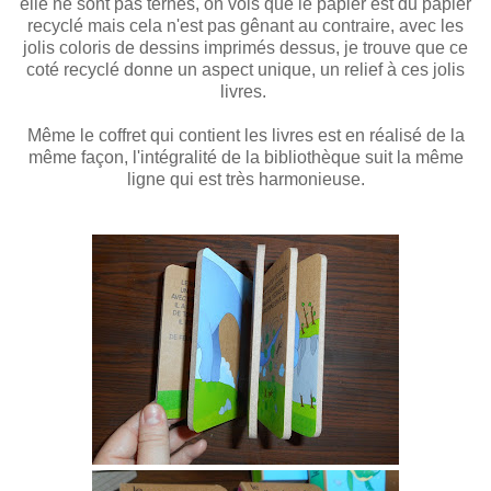
elle ne sont pas ternes, on vois que le papier est du papier
recyclé mais cela n'est pas gênant au contraire, avec les
jolis coloris de dessins imprimés dessus, je trouve que ce
coté recyclé donne un aspect unique, un relief à ces jolis
livres.
Même le coffret qui contient les livres est en réalisé de la
même façon, l'intégralité de la bibliothèque suit la même
ligne qui est très harmonieuse.