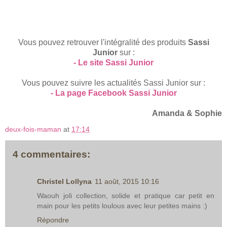
Vous pouvez retrouver l'intégralité des produits
Sassi
Junior
sur :
- Le site Sassi Junior
Vous pouvez suivre les actualités Sassi Junior sur :
- La page Facebook Sassi Junior
Amanda & Sophie
deux-fois-maman
at
17:14
4 commentaires:
Christel Lollyna
11 août, 2015 10:16
Waouh joli collection, solide et pratique car petit en
main pour les petits loulous avec leur petites mains :)
Répondre