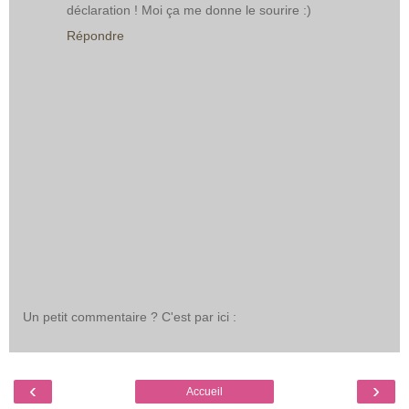
déclaration ! Moi ça me donne le sourire :)
Répondre
Un petit commentaire ? C'est par ici :
‹
›
Accueil