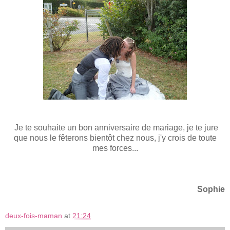
Je te souhaite un bon anniversaire de mariage, je te jure
que nous le fêterons bientôt chez nous, j'y crois de toute
mes forces...
Sophie
deux-fois-maman
at
21:24