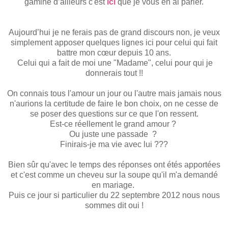
gamine d’ailleurs c'est
ici
que je vous en ai parler.
Aujourd’hui je ne ferais pas de grand discours non, je veux
simplement apposer quelques lignes ici pour celui qui fait
battre mon cœur depuis 10 ans.
Celui qui a fait de moi une "Madame", celui pour qui je
donnerais tout !!
On connais tous l'amour un jour ou l'autre mais jamais nous
n'aurions la certitude de faire le bon choix, on ne cesse de
se poser des questions sur ce que l'on ressent.
Est-ce réellement le grand amour ?
Ou juste une passade ?
Finirais-je ma vie avec lui ???
Bien sûr qu'avec le temps des réponses ont étés apportées
et c'est comme un cheveu sur la soupe qu'il m'a demandé
en mariage.
Puis ce jour si particulier du 22 septembre 2012 nous nous
sommes dit oui !