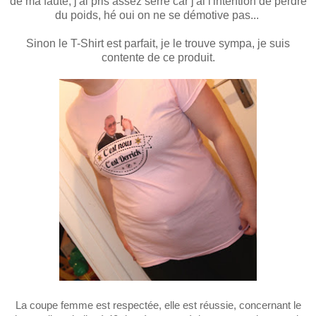
de ma faute, j'ai pris assez serré car j'ai l'intention de perdre
du poids, hé oui on ne se démotive pas...
Sinon le T-Shirt est parfait, je le trouve sympa, je suis
contente de ce produit.
La coupe femme est respectée, elle est réussie, concernant le