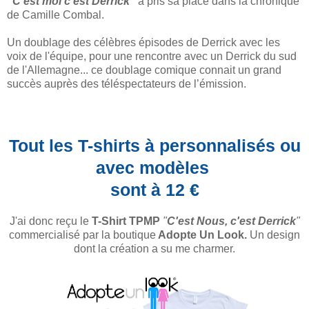
"C'est moi c'est Derrick"
a pris sa place dans la chronique
de Camille Combal.
Un doublage des célèbres épisodes de Derrick avec les
voix de l'équipe, pour une rencontre avec un Derrick du sud
de l'Allemagne... ce doublage comique connait un grand
succès auprès des téléspectateurs de l’émission.
Tout les T-shirts à personnalisés ou
avec modèles
sont à 12 €
J'ai donc reçu le
T-Shirt TPMP
"
C'est Nous, c'est Derrick
"
commercialisé par la boutique
Adopte Un Look.
Un design
dont la création a su me charmer.