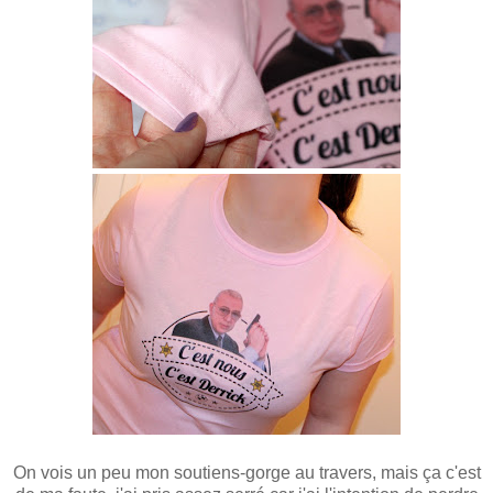
On vois un peu mon soutiens-gorge au travers, mais ça c'est