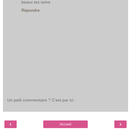
beaux tes seins
Répondre
Un petit commentaire ? C'est par ici :
‹
›
Accueil