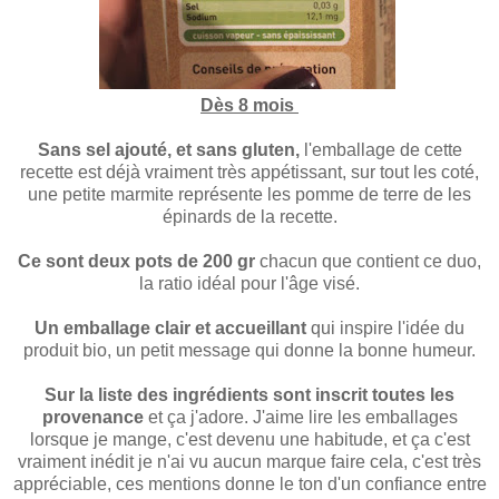
Dès 8 mois
Sans sel ajouté, et sans gluten,
l'emballage de cette
recette est déjà vraiment très appétissant, sur tout les coté,
une petite marmite représente les pomme de terre de les
épinards de la recette.
Ce sont deux pots de 200 gr
chacun que contient ce duo,
la ratio idéal pour l'âge visé.
Un emballage clair et accueillant
qui inspire l'idée du
produit bio, un petit message qui donne la bonne humeur.
Sur la liste des ingrédients sont inscrit toutes les
provenance
et ça
j'adore. J'aime
lire les emballages
lorsque je mange, c'est devenu une habitude, et ça c'est
vraiment inédit je n'ai vu aucun marque faire cela, c'est très
appréciable, ces mentions donne le ton d'un confiance entre