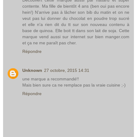
Découvert cette marque aussi par hasard et super
contente. Ma fille de bientôt 4 ans (ben oui pas encore
hein!) N'arrive pas à lâcher son bib du matin et on ne
veut pas lui donner du chocolat en poudre trop sucré
et elle n'a rien dit du tt sur son nouveau contenu à
base de quinoa. Elle boit tt dans son lait de soja. Cette
marque vend aussi sur internet sur bien manger.com
et ça ne me paraît pas cher.
Répondre
Unknown
27 octobre, 2015 14:31
une marque a recommandé!!
Mais bien sure ca ne remplace pas la vraie cuisine ;-)
Répondre