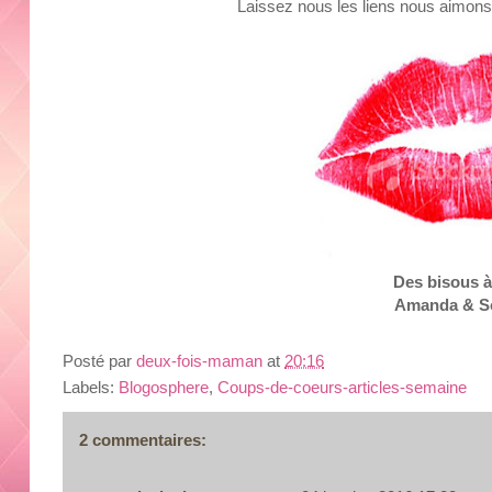
Laissez nous les liens nous aimons
Des
bisous
à
Amanda & S
Posté par
deux-fois-maman
at
20:16
Labels:
Blogosphere
,
Coups-de-coeurs-articles-semaine
2 commentaires: