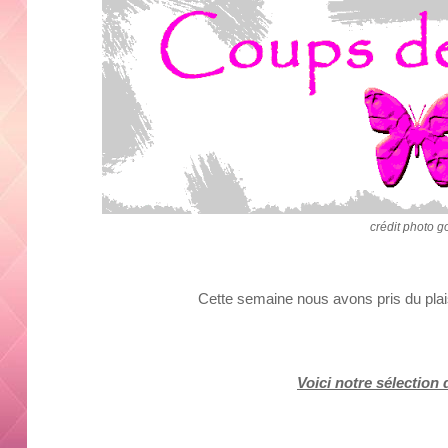
crédit photo g
Cette semaine nous avons pris du plaisi
Voici notre sélection 