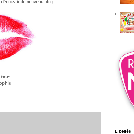
 découvrir de nouveau blog
.
 tous
ophi
e
Libellés