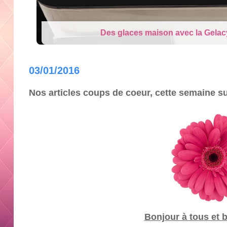
Cry Babies Fantasy Dream la Lico
03/01/2016
Nos articles coups de coeur, cette semaine s
Bonjour à tou
s et 