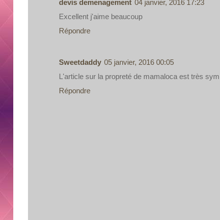
devis demenagement
04 janvier, 2016 17:23
Excellent j'aime beaucoup
Répondre
Sweetdaddy
05 janvier, 2016 00:05
L'article sur la propreté de mamaloca est très sympa
Répondre