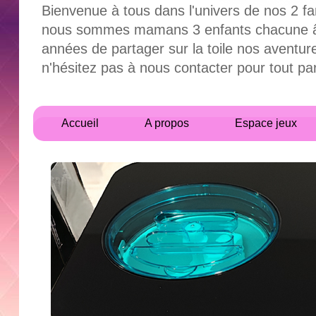
Bienvenue à tous dans l'univers de nos 2 fa
nous sommes mamans 3 enfants chacune âgés
années de partager sur la toile nos aventur
n'hésitez pas à nous contacter pour tout 
Accueil
A propos
Espace jeux