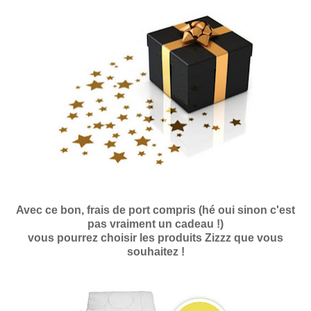
Avec ce bon, frais de port compris (hé oui sinon c'est
pas vraiment un cadeau !
)
vous pou
rrez
choisir les produits Zizzz qu
e vous
souhaitez !