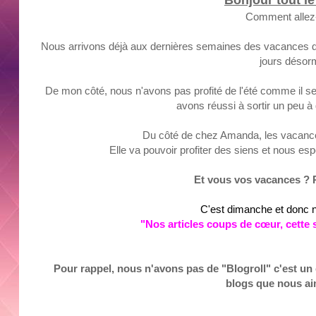
Comment allez
Nous arrivons déjà aux dernières semaines des vacances de 
jours désor
De mon côté, nous n'avons pas profité de l'été comme il se
avons réussi
à
sortir un peu
à
Du côté de chez Amanda, les vacan
Elle va pouvoir profiter des siens et nous e
Et vous vos vacances ?
R
C'est dimanche
et donc 
"
N
os
articl
es coups de
cœur
, cette 
Pour rappel, nous n'avons pas de "Blogroll" c'est un 
blogs que nous ai