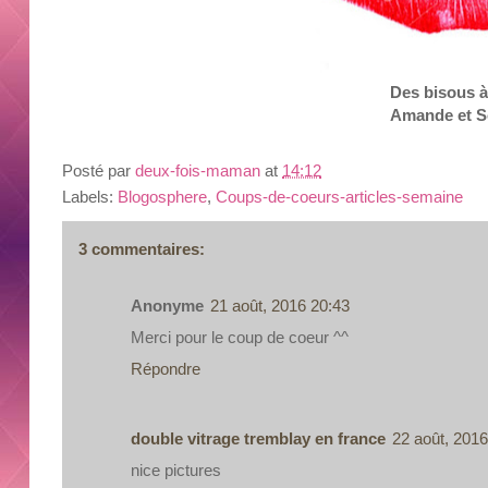
Des
bisous
à
Amande
et
S
Posté par
deux-fois-maman
at
14:12
Labels:
Blogosphere
,
Coups-de-coeurs-articles-semaine
3 commentaires:
Anonyme
21 août, 2016 20:43
Merci pour le coup de coeur ^^
Répondre
double vitrage tremblay en france
22 août, 2016
nice pictures