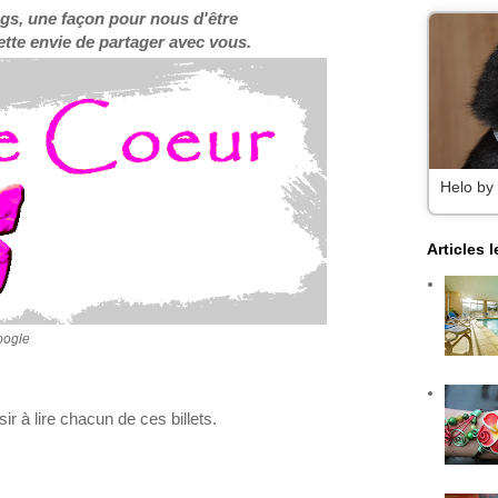
blogs, une façon pour nous d'être
tte envie de partager avec vous.
Helo by
Articles 
oogle
r à lire chacun de ces billets.