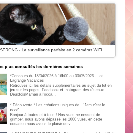
 STRONG - La surveillance parfaite en 2 caméras WiFi
les plus consultés les dernières semaines
*Concours du 18/04/2026 à 16h00 au 03/05/2026 - Lot
Lagrange Vacances
Retrouvez ici les détails supplémentaires au sujet du lot en
jeu sur les pages Facebook et Instagram des réseaux
DeuxfoisMaman à l'occa...
* Découverte * Les créations uniques de : "Jem c'est le
rêve"
Bonjour à toutes et à tous ! Nos vues ne cessent de
grimper, nous avons dépassé les 1000 vues, en cette
occasion nous avons le plaisir de v...