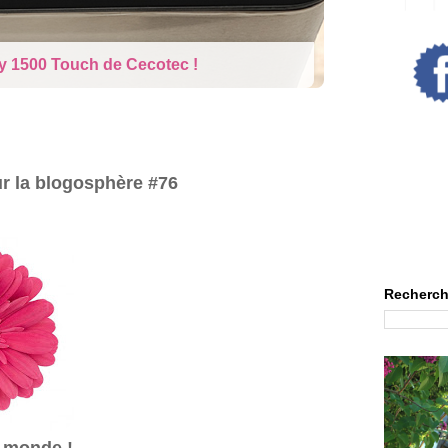
y 1500 Touch de Cecotec !
ur la blogosphère #76
Recherch
e monde !