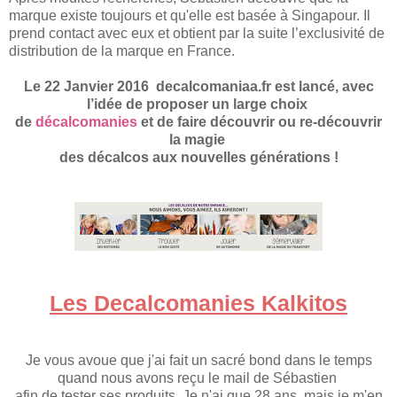
marque existe toujours et qu'elle est basée à Singapour.
Il
prend contact avec eux et obtient par la suite l’exclusivité de
distribution de la marque en France.
Le 22 Janvier 2016 decalcomaniaa.fr est lancé, avec
l’idée de proposer un large choix
de
décalcomanies
et de faire découvrir ou re-découvrir
la magie
des décalcos aux nouvelles générations !
L
es Decalcoma
nies K
a
lkitos
Je vous avoue que j'ai fait un sacré bond dans le temps
quand nous avons reçu le mail de Sébastien
afin de tester ses produits.
Je n'ai que 28 ans, mais je m'en