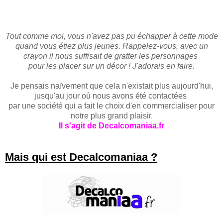
Tou
t
comme moi, vous n'avez pas pu échapper à cette mode
quand vous étiez plus jeunes.
Rappelez-vous, avec un
crayon il nous suffisait de gratter les personnages
pour les placer sur un décor !
J'adorais en faire.
Je pensais naïvement que cela n'existait plus aujourd'hui,
jusqu'au jour où nous avons été contact
ées
par une société qui a fait le choix d'en commercialiser pour
notre plus grand plaisir
.
I
l s'agit de Decalcomaniaa.fr
Mais qui est
D
e
calco
maniaa ?