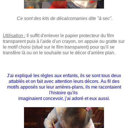
C
e sont des kits de décalcomanies dite "
à
sec".
Utilisation :
Il
suffit d'enlever le papier protecteur du film
transparent puis
à
l'aide d'un crayon, on appuie ou gratte sur
le motif choisi
(situé sur le film transparent)
pour qu'il se
transfère là ou on le souhaite sur le décor d'arrière plan.
J'ai expliqué les règles aux enfants, ils se sont tous deux
attablés et on fait avec attention leurs décors.
Au fil des
motifs appos
és
sur leur arrières-plans, ils me racontaient
l'histoire qu'ils
imaginaient concevoir
, j
'ai adoré et eux aussi.