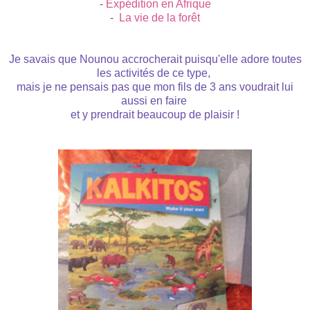
-
Expédition en Afriqu
e
-
La vie de la forêt
Je savais que Nounou accrocherait puisqu'elle adore toutes
les activités de ce type,
mais je ne pensais pas que mon fils de 3 ans voudrait lui
aussi en faire
et y prendrai
t
beaucoup de plaisir !