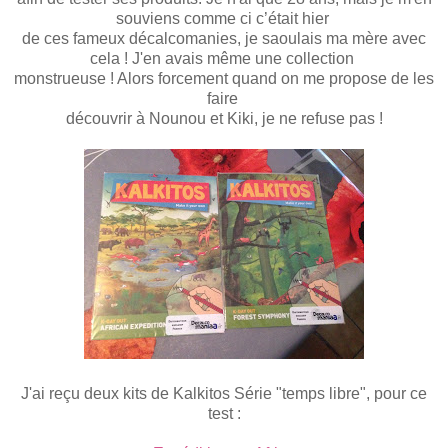
souviens comme ci c’était hier
de
c
es fameu
x
décalcomanies
, j
e saoulais ma mère avec
cela !
J'en avais même une collection
monstrueuse !
Alors forcement quand on me propose de les
faire
découvrir à Nounou et Kiki, je ne refuse pas !
J'ai reçu deux kits de Kalkitos Série "temps libre", pour ce
test :