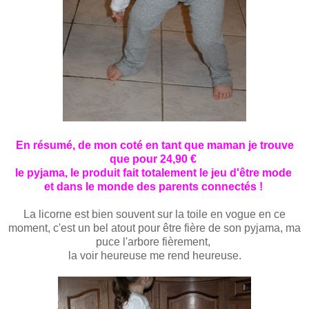
En résumé
,
de mon coté en tant que maman je trouve
que pour 24,90 €
le pyjama, le produit fait totalement le jeu d'être mode
et dans le monde des parents connectés !
La licorne est bien souvent sur la toile en vogue en ce
moment, c'est un bel atout pour être fière de son pyjama, ma
puce l'arbore fièrement,
la voir heureuse me rend heureuse.