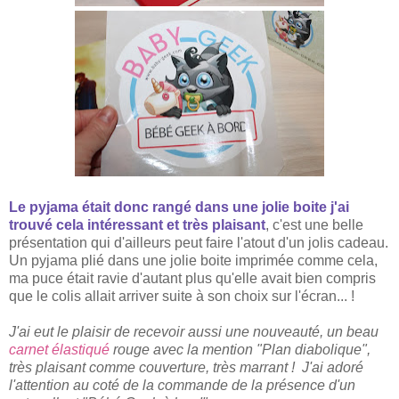
Le pyjama était donc rangé dans une jolie boite j'ai
trouvé cela intéressant et très plaisant
,
c'
est une belle
présentation
qui d'ailleurs peut faire l'atout d'un jolis cadeau
.
U
n
pyjama
plié dans une jolie boite imprimée comme cela,
ma puce était ravie d'autant plus qu'elle avait bien compris
que le colis allait arriver suite à son choix sur l'écran... !
J'ai eut le plaisir de recevoir aussi une nouveauté, un beau
carnet élastiqué
rouge avec la mention "Plan diabolique",
très plaisant comme couverture
, très marrant
!
J'ai adoré
l'attention au coté de la commande de la présence d'un