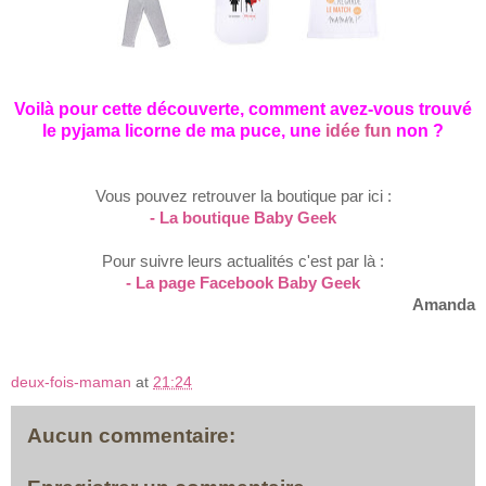
Voilà pour cette découverte, comment avez-vous trouvé
le pyjama licorne de ma puce
, un
e
idée fun
non
?
V
ous pouvez retrouver
la boutique par ici :
- La boutique Baby Geek
Pour suivre leurs actualités c'est par là :
- La page Facebook Baby Geek
Amanda
deux-fois-maman
at
21:24
Aucun commentaire: