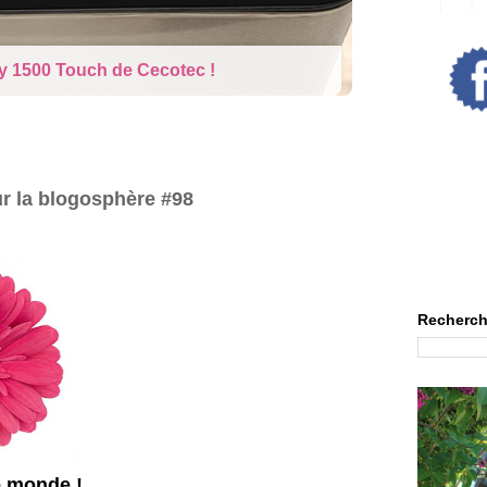
y 1500 Touch de Cecotec !
ur la blogosphère #98
Recherch
e monde !