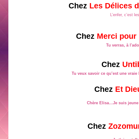
Chez
Les Délices 
L’enfer, c’est le
Chez
M
erci pour
Tu verras, à l'ado
Chez
Unti
Tu veux savoir ce qu’est une vraie 
Chez
Et Die
Chère Elisa…Je suis jeune 
Chez
Zozomum