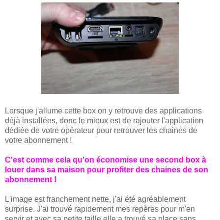
Lorsque j'allume cette box on y retrouve des applications
déjà installées, donc le mieux est de rajouter l'application
dédiée de votre opérateur pour retrouver les chaines de
votre abonnement !
C'est comme cela qu'on économise une second box à
louer dans sa maison pour profiter des chaines de son
abonnement !
L'image est franchement nette, j'ai été agréablement
surprise. J'ai trouvé rapidement mes repères pour m'en
servir et avec sa petite taille elle a trouvé sa place sans