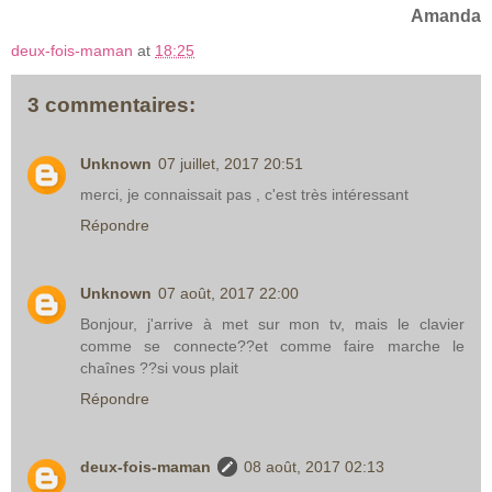
Amanda
deux-fois-maman
at
18:25
3 commentaires:
Unknown
07 juillet, 2017 20:51
merci, je connaissait pas , c'est très intéressant
Répondre
Unknown
07 août, 2017 22:00
Bonjour, j'arrive à met sur mon tv, mais le clavier
comme se connecte??et comme faire marche le
chaînes ??si vous plait
Répondre
deux-fois-maman
08 août, 2017 02:13