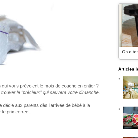
Cap sur 
Articles 
n qui vous prévoient le mois de couche en entier ?
 trouver le "précieux" qui sauvera votre dimanche.
e dédié aux parents dès l'arrivée de bébé à la
 le prix correct.