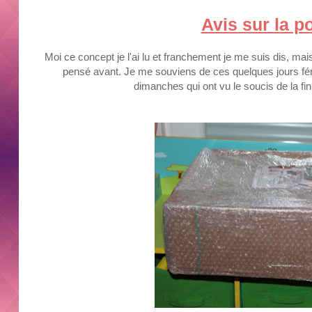
Avis sur la p
Moi ce concept je l'ai lu et franchement je me suis dis, mai
pensé avant. Je me souviens de ces quelques jours fér
dimanches qui ont vu le soucis de la fin