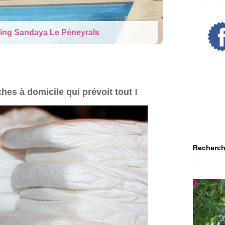
j'y suis arrivée...
hes à domicile qui prévoit tout !
Recherch