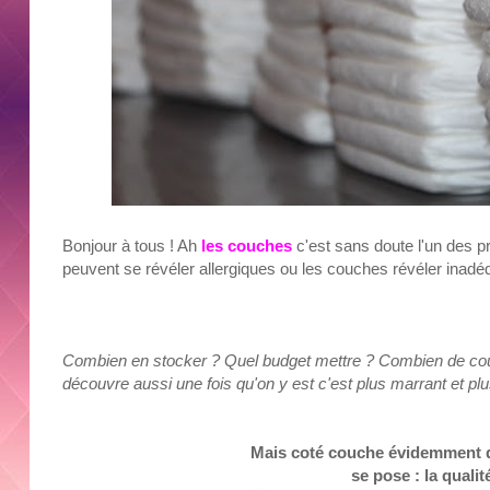
Bonjour à tous ! Ah
l
es couches
c'est sans doute l'un des p
peuvent se révéler allergiques ou les couches révéler inadéq
Combien en stocker ? Quel budget mettre ? Combien de couc
découvre aussi une fois qu'on y est c'est plus marrant et plu
Mais coté couche évidemment 
se pose : la qualité