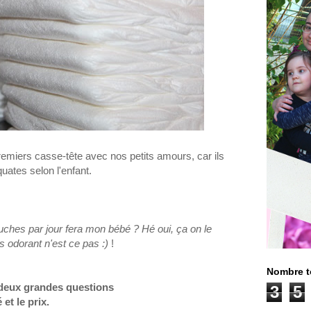
remiers casse-tête avec nos petits amours, car ils
uates selon l'enfant.
hes par jour fera mon bébé ? Hé oui, ça on le
s odorant n'est ce pas :)
!
Nombre t
deux grandes questions
3
5
 et le prix.