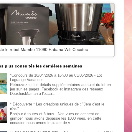
Kingoland en famille - Parc d'attraction en Bretagne
les plus consultés les dernières semaines
*Concours du 18/04/2026 à 16h00 au 03/05/2026 - Lot
Lagrange Vacances
Retrouvez ici les détails supplémentaires au sujet du lot en
jeu sur les pages Facebook et Instagram des réseaux
DeuxfoisMaman à l'occa...
* Découverte * Les créations uniques de : "Jem c'est le
rêve"
Bonjour à toutes et à tous ! Nos vues ne cessent de
grimper, nous avons dépassé les 1000 vues, en cette
occasion nous avons le plaisir de v...