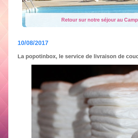
Se marier sans se ruiner, 
10/08/2017
La popotinbox, le service de livraison de couc