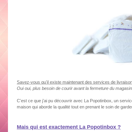
Savez-vous qu'il existe maintenant des services de livraiso
Oui oui, plus besoin de courir avant la fermeture du magasin
C'est ce que j'ai pu découvrir avec La Popotinbox, un servic
maison qui aborde la qualité tout en prenant le soin de garder
Mais qui est exactement La Popotinbox ?