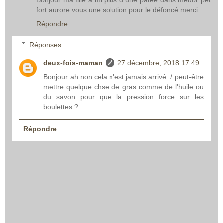
Bonjour ma fille à mi plus d une pâtée dans medor pet
fort aurore vous une solution pour le défoncé merci
Répondre
Réponses
deux-fois-maman
27 décembre, 2018 17:49
Bonjour ah non cela n'est jamais arrivé :/ peut-être
mettre quelque chse de gras comme de l'huile ou
du savon pour que la pression force sur les
boulettes ?
Répondre