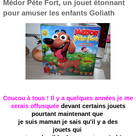
Médor Pète Fort, un jouet étonnant
pour amuser les enfants Goliath
Coucou à tous ! Il y a quelques années je me
serais offusquée
devant certains jouets
pourtant maintenant
que
je suis maman je sais qu'il y a des
jouets
qui