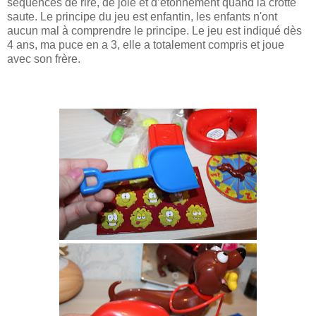
séquences de rire, de joie et
d’étonnement quand la crotte
saute. Le principe du jeu est enfantin, les enfants n'ont
aucun mal à comprendre le principe. Le jeu est indiqué dès
4 ans, ma
puce en a 3, elle a totalement compris et joue
avec son frère.