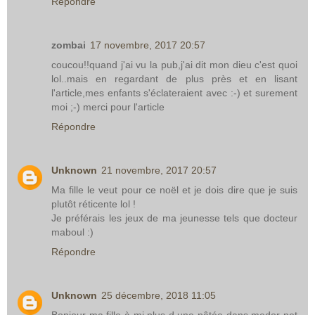
Répondre
zombai
17 novembre, 2017 20:57
coucou!!quand j'ai vu la pub,j'ai dit mon dieu c'est quoi
lol..mais en regardant de plus près et en lisant
l'article,mes enfants s'éclateraient avec :-) et surement
moi ;-) merci pour l'article
Répondre
Unknown
21 novembre, 2017 20:57
Ma fille le veut pour ce noël et je dois dire que je suis
plutôt réticente lol !
Je préférais les jeux de ma jeunesse tels que docteur
maboul :)
Répondre
Unknown
25 décembre, 2018 11:05