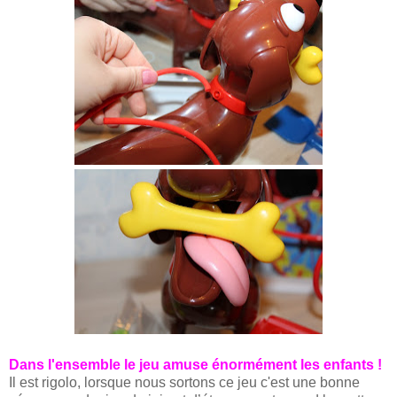
Dans l'ensemble le jeu amuse énormément les enfants !
Il est rigolo, lorsque nous sortons ce jeu c'est une bonne