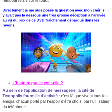
remboursé 2 € sur le tout...
Directement je me suis posée la question avec mon chéri si il
y avait pas la dessous
une
très grosse déception à l'arrivée
au vu du prix de ce DVD
fraîchement
débarqué dans les
rayons.
L'histoire quelle est t-elle ?
Au sein de l’application de messagerie, la c
ité de
Textopolis fourmille d’activité :
c’est là que vivent tous les
émojis, chacun porté par l’espoir d’être choisi par l’utilisateur
du téléphone…