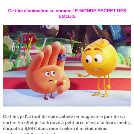
Ce film d'animation se nomme LE MONDE SECRET DES
EMOJIS
Ce film, je l'ai tout de suite acheté en magasin le jour de sa
sortie. En effet je l'ai trouvé à petit prix, c'est d'ailleurs inédit,
étiqueté
à 6,99 € dans mon Leclerc il m'était même