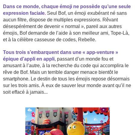
Dans ce monde, chaque émoji ne possède qu’une seule
expression faciale
.
Seul Bof, un émoji exubérant né sans
aucun filtre, dispose de multiples expressions. Rêvant
désespérément de devenir « normal », pareil aux autres
émojis, Bof demande de l’aide à son meilleur ami, Tope-Là,
et à la célèbre casseuse de codes, Rebelle.
Tous trois s’embarquent dans une « app-venture »
épique d’appli en appli,
passant d’un monde fou et
amusant à l’autre, à la recherche du code qui accomplira le
rêve de Bof. Mais un terrible danger menace bientôt le
smartphone. Le destin de tous les émojis repose désormais
sur les trois amis. À eux de sauver leur monde avant qu’il ne
soit effacé à jamais...