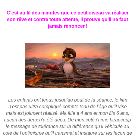
C'est au fil des minutes que ce petit oiseau va réaliser
son rêve et contre toute attente, il prouve qu'il ne faut
jamais renoncer !
Les enfants ont tenus jusqu'au bout de la séance, le film
n'est pas ultra compliqué compte tenu de l'âge qu'il vise
mais est joliment réalisé. Ma fille a 4 ans et mon fils 6 ans,
aucun des deux n'a été déçu. De mon coté j'aime beaucoup
le message de tolérance sur la différence qu'il véhicule au
coté de l'optimisme qu'il transmet et instaure sur les leçon de