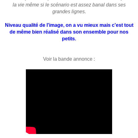
la vie même si le scénario est assez banal dans ses
grandes lignes.
Niveau qualité de l'image, on a vu mieux mais c'est tout
de même bien réalisé dans son ensemble pour nos
petits.
Voir la bande annonce :