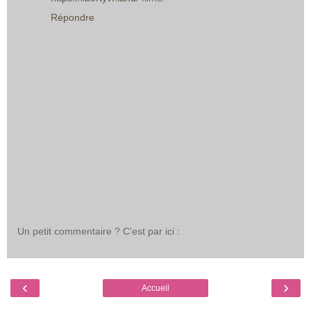
Répondre
Un petit commentaire ? C'est par ici :
‹
›
Accueil