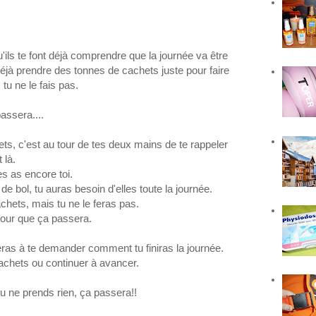
u'ils te font déjà comprendre que la journée va être
déjà prendre des tonnes de cachets juste pour faire
tu ne le fais pas.
assera....
ets, c'est au tour de tes deux mains de te rappeler
 là.
es as encore toi.
bol, tu auras besoin d'elles toute la journée.
chets, mais tu ne le feras pas.
our que ça passera.
s à te demander comment tu finiras la journée.
achets ou continuer à avancer.
 tu ne prends rien, ça passera!!