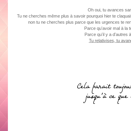
Oh oui, tu avances san
Tu ne cherches même plus à savoir pourquoi hier te claquais la
non tu ne cherches plus parce que les urgences
te
ren
Parce qu'avoir mal à la t
Parce qu'il y a d'autres à 
Tu relativises, tu avan