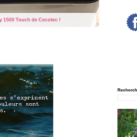
rne : La poupée qui pleure
Recherch