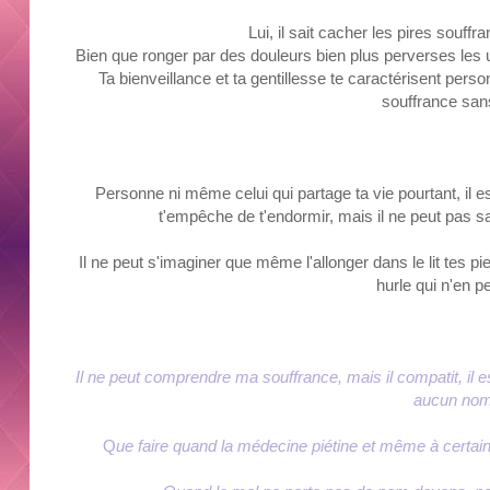
Lui, il sait cacher les pires souffr
Bien que ronger par des douleurs bien plus perverses les 
Ta bienveillance et ta gentillesse te caractérisent perso
souffrance sa
Personne ni même celui qui partage ta vie pourtant, il
t'empêche de t'endormir, mais il ne peut pas sav
Il ne peut s'imaginer que même l'allonger dans le lit tes pi
hurle qui n'en p
Il ne peut comprendre ma souffrance, mais il compatit,
il
e
aucun nom
Q
ue faire quand la médecine piétine et même à certa