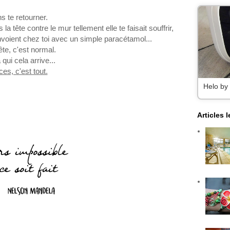
s te retourner.
 tête contre le mur tellement elle te faisait souffrir,
voient chez toi avec un simple paracétamol...
ête, c'est normal.
qui cela arrive...
ces, c'est tout.
Helo by
Articles 