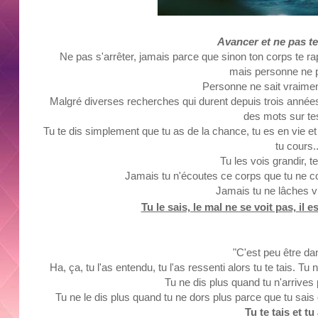
Avancer et ne pas te
Ne pas s'arrêter, jamais parce que sinon ton corps te ra
mais
personne ne pe
Personne ne sait vraimen
Malgré diverses recherches qui durent depuis trois années
des mots sur t
Tu te dis simplement que tu as de la chance, tu es en vie e
tu cours..
Tu les vois grandir, te
Jamais tu n'écoutes ce corps que tu ne 
Jamais tu ne lâches v
Tu le sais, le mal ne se voit pas, il e
"C'est peu être dan
Ha, ça, tu l'as entendu, tu l'as ressenti alors tu te tais.
Tu ne
Tu ne dis plus quand tu n'arrives 
Tu ne le dis plus quand tu ne dors plus parce que tu sais
Tu te tais et tu