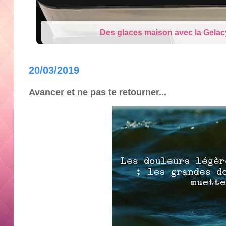
Cry Babies Fantasy Dream la Lico
20/03/2019
Avancer et ne pas te retourner...