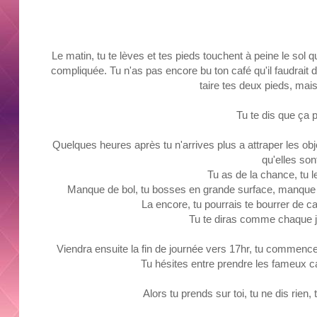
Le matin, tu te lèves et tes pieds touchent à peine le sol q
compliquée.
Tu n'as pas encore bu ton café qu'il faudrait 
taire tes deux pieds, mais 
Tu te dis que ça p
Quelques heures après tu n'arrives plus a attraper les obj
qu'elles sont
Tu as de la chance, tu l
Manque de bol, tu bosses en grande surface, manque de 
La encore, tu pourrais te bourrer de ca
Tu te diras comme chaque j
Viendra ensuite la fin de journée vers
17hr,
tu commencera
Tu hésites entre prendre les fameux c
Alors tu prends sur toi, tu ne dis rien,