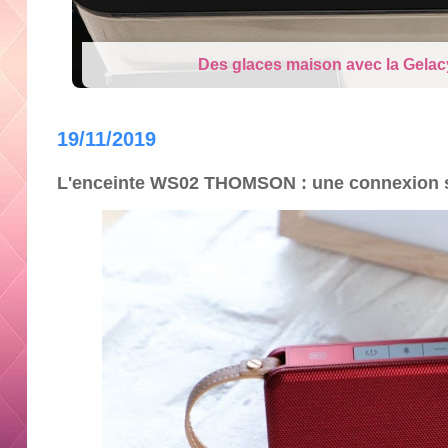
Cry Babies Fantasy Dream la Lico
19/11/2019
L'enceinte WS02 THOMSON : une connexion sa