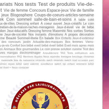
ariats
Nos tests
Test de produits
Vie-de-
t
Vie de femme
Concours
Espace-jeux
Vie de famille
 jeux
Blogosphere
Coups-de-coeurs-articles-semaine
ek
Coin sommeil
salle-de-bain-et-soins
A table
coté
ux-de-rôles
Dressing enfant
A coeur ouvert
Jeux-créatifs
Le coin
tretien-de-la-maison-taches-menageres
Jeux-d-éveil
vie de bébé
dien
Jeux-éducatifs
Dressing femme
Maternité
Nos sorties
Sorties
re
Jeux-de-société
Nos instants d'émotions
A propos
décoration
mme
Beauté
Sommeil-literie
En balade
Box Enfants
Jeux-d-extérieur
 des concours
jardin
Actualite-des-marques
Box femmes
Viens-
u-je-vis
Confort
box bébé
eveil bébé
éveil bébé
Eveil mois apres mois
tes
Animaux
Box gourmandes
Le coin presse
solution cuisine
Test des
tures mangas
électroménager
Ameublement
TAG
Tests ordinateurs
avis
rsonnalisation
FAQ
Mentions légales
Nous rejoindre
bretagne
bricolage
christmas
e maternelle
liste de naissance
nintendo swich
nintendo switch
noel
occasion
parc
kémon
repas bébé
saint valentin
suveillance
switch
tipi enfant
vetement bébé
ébé
éveil
⇨ Nous contacter