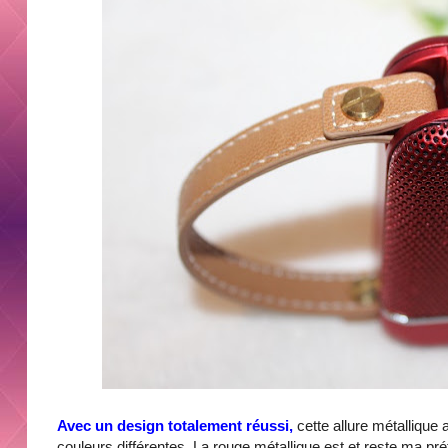
Avec un design totalement réussi,
cette allure métallique 
couleurs différentes. La rouge métallique est et reste ma pré