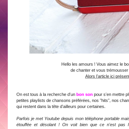
Hello les amours ! Vous aimez le bo
de chanter et vous trémousser
Alors l'article ici prése
On est tous à la recherche d'un
bon son
pour s'en mettre pl
petites playlists de chansons préférées,
nos "hits", nos ch
qui restent dans la tête d'ailleurs pour certaines.
Parfois je met Youtube depuis mon téléphone portable mais
étouffée et désolant ! On voit bien que ce n'est pas l'