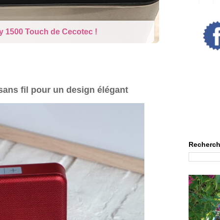
rne : La poupée qui pleure
ns fil pour un design élégant
Recherch