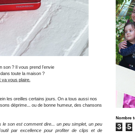
n son ? Il vous prend l'envie
 dans toute la maison ?
nt va vous plaire.
ein les oreilles certains jours. On a tous aussi nos
ansons déprime... ou de bonne humeur, des chansons
Nombre t
 le son est comment dire... un peu simplet, un peu
3
5
outil par excellence pour profiter de clips et de