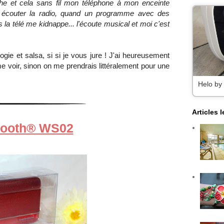
he et cela sans fil mon téléphone à mon enceinte
er écouter la radio, quand un programme avec des
la télé me kidnappe... l'écoute musical et moi c'est
ie et salsa, si si je vous jure ! J'ai heureusement
 voir, sinon on me prendrais littéralement pour une
Helo by
Articles 
etooth® WS02