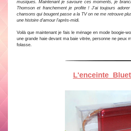
musiques.
Maintenant je savoure ces moments, je branc
Thomson et franchement je profite !
J'ai toujours ador
chansons qui bougent passe a la TV on ne me retrouve plus 
une histoire d'amour l'après-midi.
Voilà que maintenant je fais le ménage en mode boogie-woog
une grande haie devant ma baie vitrée, personne ne peux me
folasse.
L'enceinte Blu