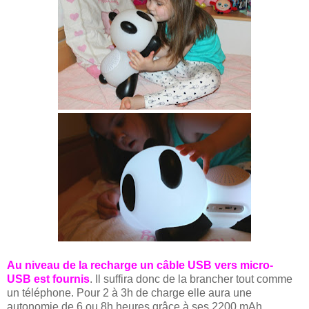
Au niveau de la recharge un câble USB vers micro-
USB est fournis
. Il suffira donc de la brancher tout comme
un téléphone. Pour 2 à 3h de charge elle aura une
autonomie de 6 ou 8h heures grâce à ses 2200 mAh.