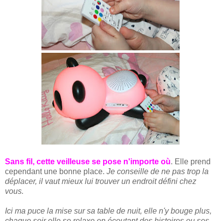
Sans fil, cette veilleuse se pose n'importe où
. Elle prend
cependant une bonne place.
Je conseille de ne pas trop la
déplacer, il vaut mieux lui trouver un endroit défini chez
vous.
Ici ma puce la mise sur sa table de nuit, elle n'y bouge plus,
chaque soir elle se relaxe en écoutant des histoires ou ses