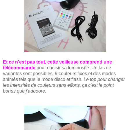
Et ce n'est pas tout, cette veilleuse comprend une
télécommande
pour choisir sa luminosité. Un tas de
variantes sont possibles, 9 couleurs fixes et des modes
animés tels que le mode disco et flash.
Le top pour changer
les intensités de couleurs sans efforts, ça c'est le point
bonus que j'adooore.