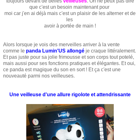
toujours devant de belles
veilleuses
. On ne peux pas dire
que c'est un besoin maintenant pour
moi car j'en ai déjà mais c'est un plaisir de les alterner et de
les
avoir à portée de main !
Alors lorsque je vois des merveilles arriver à la vente
comme le
panda Lumin'US allongé
je craque littéralement.
Et pas juste pour sa jolie frimousse et son corps tout potelé,
mais aussi pour ses fonctions pratiques et élégantes. Et oui,
ce panda est magique du son en sort ! Et ça c'est une
nouveauté parmi nos veilleuses.
Une veilleuse d'une allure rigolote et attendrissante