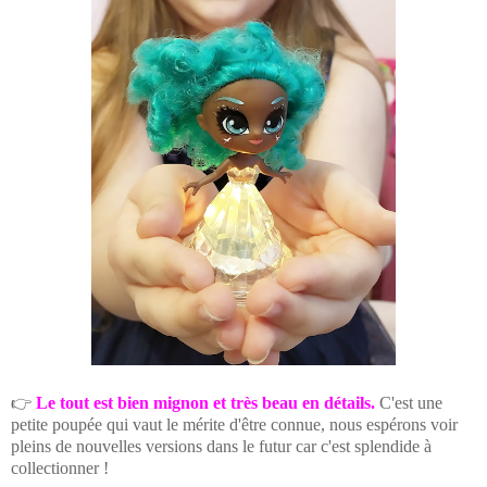
👉
Le tout est bien mignon et très beau en détails.
C'est une
petite poupée qui vaut le mérite d'être connue, nous espérons voir
pleins de nouvelles versions dans le futur car c'est splendide à
collectionner !