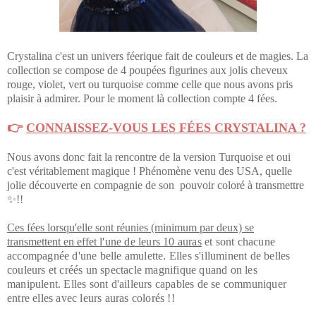
Crystalina c'est un univers féerique fait de couleurs et de magies. La
collection se compose de 4 poupées figurines aux jolis cheveux
rouge, violet, vert ou turquoise comme celle que nous avons pris
plaisir à admirer. Pour le moment là collection compte 4 fées.
👉
CONNAISSEZ-VOUS LES FÉES CRYSTALINA ?
Nous avons donc fait la rencontre de la version Turquoise et oui
c'est véritablement magique ! Phénomène venu des USA, quelle
jolie découverte en compagnie de son pouvoir coloré à transmettre
✨!!
Ces fées lorsqu'elle sont réunies (minimum par deux) se
transmettent en effet
l'une de leurs 10 auras
et sont chacune
accompagnée d'une belle amulette. Elles s'illuminent de belles
couleurs et créés un spectacle magnifique quand on les
manipulent. Elles sont d'ailleurs capables de se communiquer
entre elles avec leurs auras colorés !!