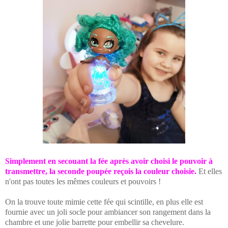
Simplement en secouant la fée après avoir choisi le pouvoir à
transmettre, la seconde poupée reçois la couleur choisie.
Et elles
n'ont pas toutes les mêmes couleurs et pouvoirs !
On la trouve toute mimie cette fée qui scintille, en plus elle est
fournie avec un joli socle pour ambiancer son rangement dans la
chambre et une jolie barrette pour embellir sa chevelure.