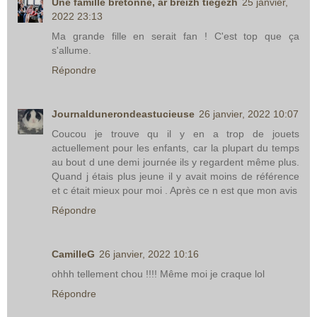
Une famille bretonne, ar breizh tiegezh
25 janvier,
2022 23:13
Ma grande fille en serait fan ! C'est top que ça
s'allume.
Répondre
Journaldunerondeastucieuse
26 janvier, 2022 10:07
Coucou je trouve qu il y en a trop de jouets
actuellement pour les enfants, car la plupart du temps
au bout d une demi journée ils y regardent même plus.
Quand j étais plus jeune il y avait moins de référence
et c était mieux pour moi . Après ce n est que mon avis
Répondre
CamilleG
26 janvier, 2022 10:16
ohhh tellement chou !!!! Même moi je craque lol
Répondre