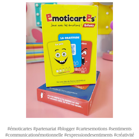
#émoticartes #partenariat #blogger #cartesemotions #sentiments
#communicationémotionnelle #expressiondesentiments #créativité