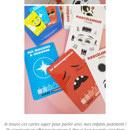
Je trouve ces cartes super pour parler avec mes enfants justement !
Ils n'arrivent en effet pas toujours à dire si leur journée s'est bien