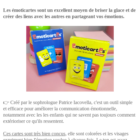
Les émoticartes sont un excellent moyen de briser la glace et de
créer des liens avec les autres en partageant vos émotions.
👉 Créé par le sophrologue Patrice Iacovella, c'est un outil simple
et efficace pour améliorer la communication émotionnelle,
notamment avec les les enfants qui ne savent pas toujours comment
extérioriser ce qu'ils ressentent.
Ces cartes sont très bien conçus
, elle sont colorées et les visages
expriment bien l'émotion voulue à chaque fois. Le ton est assez