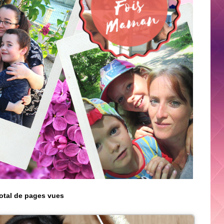
otal de pages vues