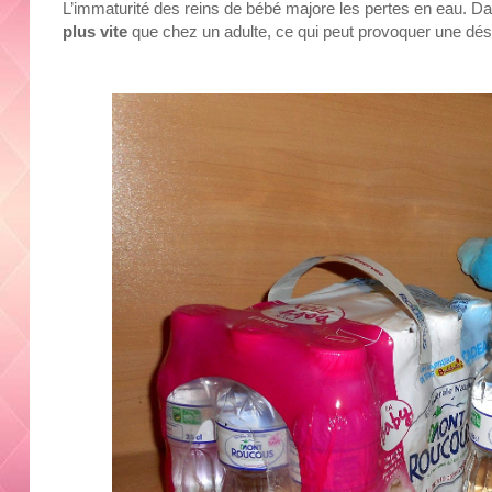
L’immaturité des reins de bébé majore les pertes en eau. D
plus vite
que chez un adulte, ce qui peut provoquer une dés