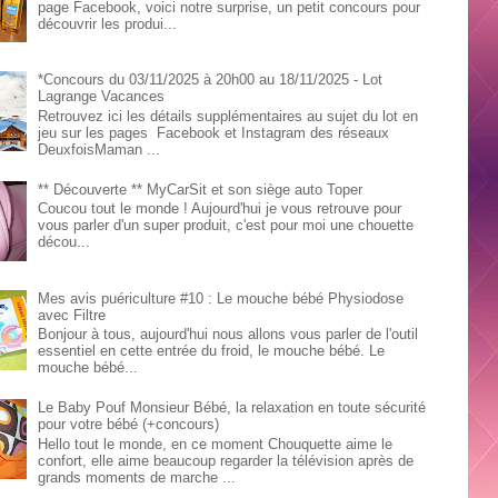
page Facebook, voici notre surprise, un petit concours pour
découvrir les produi...
*Concours du 03/11/2025 à 20h00 au 18/11/2025 - Lot
Lagrange Vacances
Retrouvez ici les détails supplémentaires au sujet du lot en
jeu sur les pages Facebook et Instagram des réseaux
DeuxfoisMaman ...
** Découverte ** MyCarSit et son siège auto Toper
Coucou tout le monde ! Aujourd'hui je vous retrouve pour
vous parler d'un super produit, c'est pour moi une chouette
décou...
Mes avis puériculture #10 : Le mouche bébé Physiodose
avec Filtre
Bonjour à tous, aujourd'hui nous allons vous parler de l'outil
essentiel en cette entrée du froid, le mouche bébé. Le
mouche bébé...
Le Baby Pouf Monsieur Bébé, la relaxation en toute sécurité
pour votre bébé (+concours)
Hello tout le monde, en ce moment Chouquette aime le
confort, elle aime beaucoup regarder la télévision après de
grands moments de marche ...