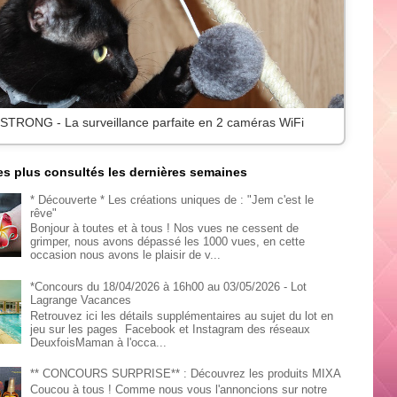
 STRONG - La surveillance parfaite en 2 caméras WiFi
les plus consultés les dernières semaines
* Découverte * Les créations uniques de : "Jem c'est le
rêve"
Bonjour à toutes et à tous ! Nos vues ne cessent de
grimper, nous avons dépassé les 1000 vues, en cette
occasion nous avons le plaisir de v...
*Concours du 18/04/2026 à 16h00 au 03/05/2026 - Lot
Lagrange Vacances
Retrouvez ici les détails supplémentaires au sujet du lot en
jeu sur les pages Facebook et Instagram des réseaux
DeuxfoisMaman à l'occa...
** CONCOURS SURPRISE** : Découvrez les produits MIXA
Coucou à tous ! Comme nous vous l'annoncions sur notre