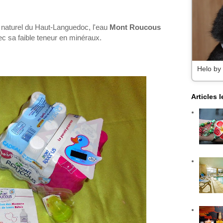
 naturel du Haut-Languedoc, l'eau
Mont Roucous
c sa faible teneur en minéraux.
Helo by
Articles 