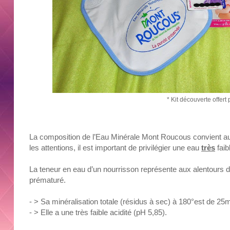
* Kit découverte offert
La composition de l’Eau Minérale Mont Roucous convient au
les attentions, il est important de privilégier une eau
très
faib
La teneur en eau d’un nourrisson représente aux alentours 
prématuré.
- > Sa minéralisation totale (résidus à sec) à 180°est de 25m
- >
Elle a une très faible acidité (pH 5,85).