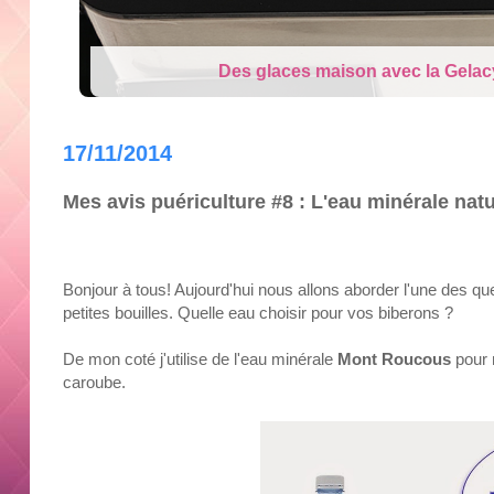
Cry Babies Fantasy Dream la Lico
17/11/2014
Mes avis puériculture #8 : L'eau minérale na
Bonjour à tous! Aujourd'hui nous allons aborder l'une des qu
petites bouilles. Quelle eau choisir pour vos biberons ?
De mon coté j'utilise de l'eau minérale
Mont Roucous
pour 
caroube.