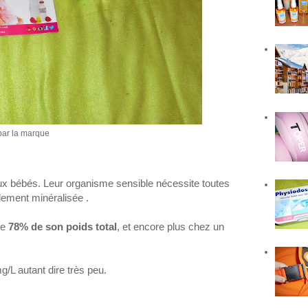
 par la marque
x bébés. Leur organisme sensible nécessite toutes
lement minéralisée .
de
78% de son poids total
, et encore plus chez un
g/L autant dire très peu.