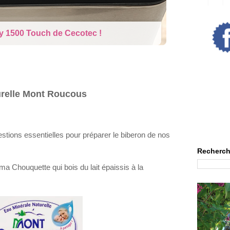
rne : La poupée qui pleure
turelle Mont Roucous
estions essentielles pour préparer le biberon de nos
Recherch
ma Chouquette qui bois du lait épaissis à la