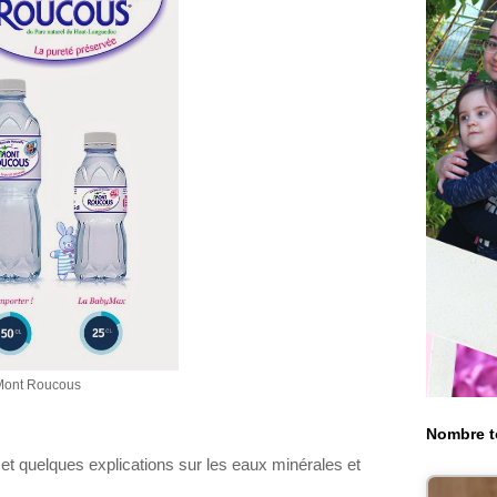
 Mont Roucous
Nombre t
et quelques explications sur les eaux minérales et