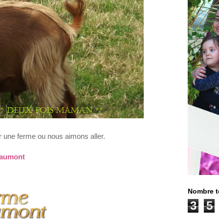
ir une ferme ou nous aimons aller.
eaumont
Nombre t
3
5