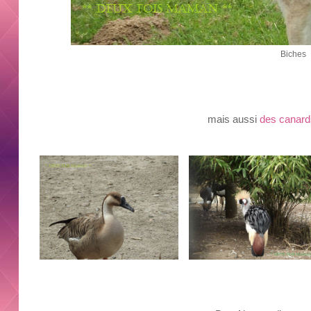
Biches
mais aussi
des canard