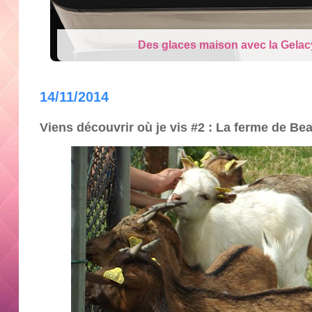
Cry Babies Fantasy Dream la Lico
14/11/2014
Viens découvrir où je vis #2 : La ferme de B