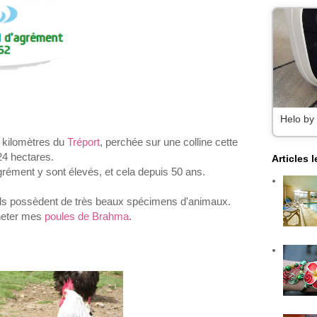
Helo by
 kilomètres du
Tréport
, perchée sur une colline cette
24 hectares.
Articles 
ément y sont élevés, et cela depuis 50 ans.
 ils possèdent de très beaux spécimens d'animaux.
cheter mes
poules de Brahma
.