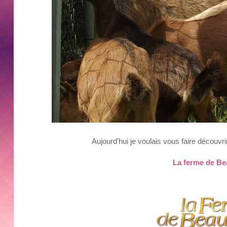
Aujourd'hui je voulais vous faire découvr
La ferme de B