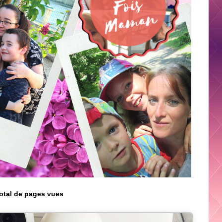
otal de pages vues