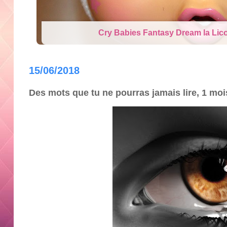
Cry Babies Fantasy Dream la Lico
15/06/2018
Des mots que tu ne pourras jamais lire, 1 mo