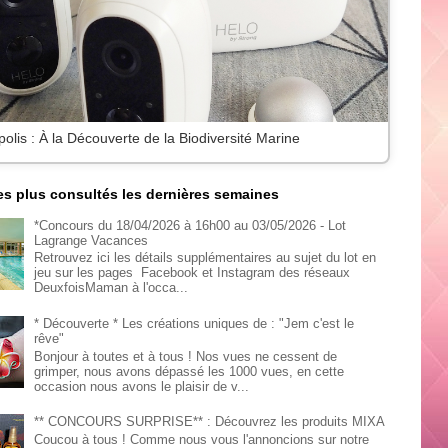
lis : À la Découverte de la Biodiversité Marine
les plus consultés les dernières semaines
*Concours du 18/04/2026 à 16h00 au 03/05/2026 - Lot
Lagrange Vacances
Retrouvez ici les détails supplémentaires au sujet du lot en
jeu sur les pages Facebook et Instagram des réseaux
DeuxfoisMaman à l'occa...
* Découverte * Les créations uniques de : "Jem c'est le
rêve"
Bonjour à toutes et à tous ! Nos vues ne cessent de
grimper, nous avons dépassé les 1000 vues, en cette
occasion nous avons le plaisir de v...
** CONCOURS SURPRISE** : Découvrez les produits MIXA
Coucou à tous ! Comme nous vous l'annoncions sur notre