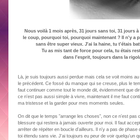
Nous voilà 1 mois après, 31 jours sans toi, 31 jours 
le coup, pourquoi toi, pourquoi maintenant ? Il n'y a 
sans être super vieux. J'ai la haine, tu t'étais b
Tu as mis tant de force pour cela, tu étais re
dans l'esprit, toujours dans la rigo
Là, je suis toujours aussi perdue mais cela se voit moins au 
le précédent. Ce fossé du manque qui se creuse, plus le tem
faut continuer comme tout le monde dit, évidemment que dire
ce n'est pas aussi simple à vivre, maintenant il me faut con
ma tristesse et la garder pour mes moments seules.
On dit que le temps "arrange les choses", non ce n'est pas q
blessure qui restera à jamais ouverte pour moi. Il faut accepte
arrêter de répéter en boucle d'ailleurs. Il n'y a pas de phase
toi étendu sans vie. J'ai toujours eu peur de voir quelqu'un que