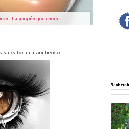
rne : La poupée qui pleure
is sans toi, ce cauchemar
Recherch