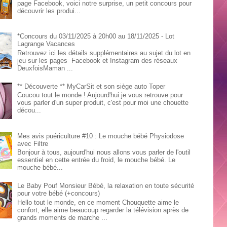
page Facebook, voici notre surprise, un petit concours pour
découvrir les produi...
*Concours du 03/11/2025 à 20h00 au 18/11/2025 - Lot
Lagrange Vacances
Retrouvez ici les détails supplémentaires au sujet du lot en
jeu sur les pages Facebook et Instagram des réseaux
DeuxfoisMaman ...
** Découverte ** MyCarSit et son siège auto Toper
Coucou tout le monde ! Aujourd'hui je vous retrouve pour
vous parler d'un super produit, c'est pour moi une chouette
décou...
Mes avis puériculture #10 : Le mouche bébé Physiodose
avec Filtre
Bonjour à tous, aujourd'hui nous allons vous parler de l'outil
essentiel en cette entrée du froid, le mouche bébé. Le
mouche bébé...
Le Baby Pouf Monsieur Bébé, la relaxation en toute sécurité
pour votre bébé (+concours)
Hello tout le monde, en ce moment Chouquette aime le
confort, elle aime beaucoup regarder la télévision après de
grands moments de marche ...