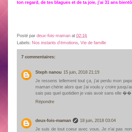
ton regard, de tes blagues et de ta joie, j'ai 31 ans bientôt
Posté par
deux-fois-maman
at
02:16
Labels:
Nos instants d'émotions
,
Vie de famille
7 commentaires:
Steph nanou
15 juin, 2018 21:19
Je ressens tellement tout ça, j'ai perdu mon pap
maman chérie alors que j'ai voulu y croire jusqu
sais pas quel quotidien je vais avoir sans elle ��
Répondre
deux-fois-maman
18 juin, 2018 03:04
Je suis de tout coeur avec vous. Je n'ai pas non 