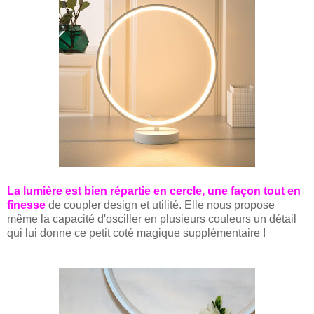
La lumière est bien répartie en cercle, une façon tout en
finesse
de coupler design et utilité. Elle nous propose
même la capacité d'osciller en plusieurs couleurs un détail
qui lui donne ce petit coté magique supplémentaire !