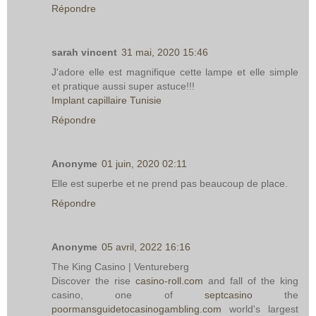
Répondre
sarah vincent
31 mai, 2020 15:46
J'adore elle est magnifique cette lampe et elle simple
et pratique aussi super astuce!!!
Implant capillaire Tunisie
Répondre
Anonyme
01 juin, 2020 02:11
Elle est superbe et ne prend pas beaucoup de place.
Répondre
Anonyme
05 avril, 2022 16:16
The King Casino | Ventureberg
Discover the rise
casino-roll.com
and fall of the king
casino, one of
septcasino
the
poormansguidetocasinogambling.com
world's largest