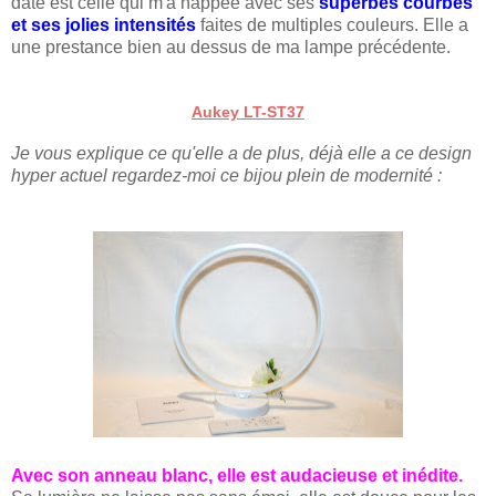
date est celle qui m'a happée avec ses
superbes courbes
et ses jolies intensités
faites de multiples couleurs. Elle a
une prestance bien au dessus de ma lampe précédente.
Aukey LT-ST37
Je vous explique ce qu'elle a de plus, déjà elle a ce design
hyper actuel regardez-moi ce bijou plein de modernité :
Avec son anneau blanc, elle est audacieuse et inédite.