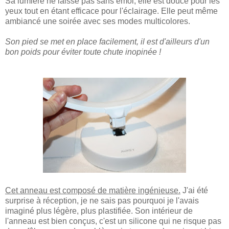
Sa lumière ne laisse pas sans émoi, elle est douce pour les
yeux tout en étant efficace pour l'éclairage. Elle peut même
ambiancé une soirée avec ses modes multicolores.
Son pied se met en place facilement, il est d'ailleurs d'un
bon poids pour éviter toute chute inopinée !
Cet anneau est composé de matière ingénieuse.
J'ai été
surprise à réception, je ne sais pas pourquoi je l'avais
imaginé plus légère, plus plastifiée. Son intérieur de
l'anneau est bien conçus, c'est un silicone qui ne risque pas