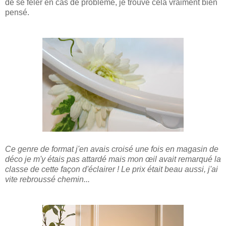
de se fêler en cas de problème, je trouve cela vraiment bien
pensé.
Ce genre de format j'en avais croisé une fois en magasin de
déco je m'y étais pas attardé mais mon œil avait remarqué la
classe de cette façon d'éclairer ! Le prix était beau aussi, j'ai
vite rebroussé chemin...