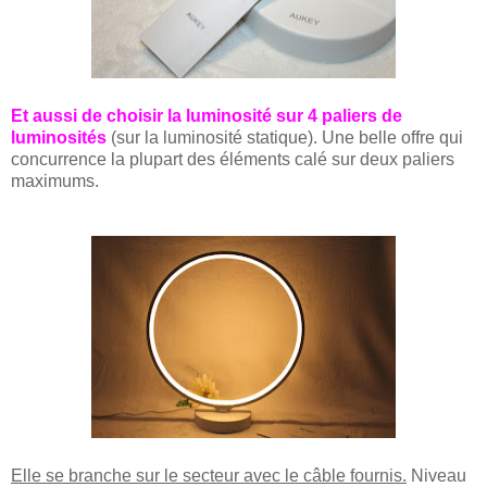
Et aussi de choisir la luminosité sur 4 paliers de
luminosités
(sur la luminosité statique). Une belle offre qui
concurrence la plupart des éléments calé sur deux paliers
maximums.
Elle se branche sur le secteur avec le câble fournis.
Niveau