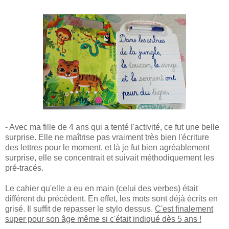
- Avec ma fille de 4 ans qui a tenté l'activité, ce fut une belle
surprise. Elle ne maîtrise pas vraiment très bien l'écriture
des lettres pour le moment, et là je fut bien agréablement
surprise, elle se concentrait et suivait méthodiquement les
pré-tracés.
Le cahier qu'elle a eu en main (celui des verbes) était
différent du précédent. En effet, les mots sont déjà écrits en
grisé. Il suffit de repasser le stylo dessus.
C'est finalement
super pour son âge même si c'était indiqué dès 5 ans !